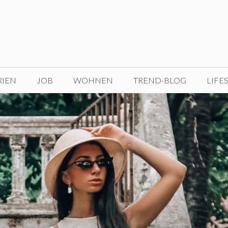
RIEN
JOB
WOHNEN
TREND-BLOG
LIFE