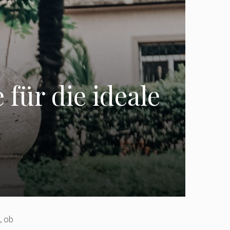
für die ideale
, ob