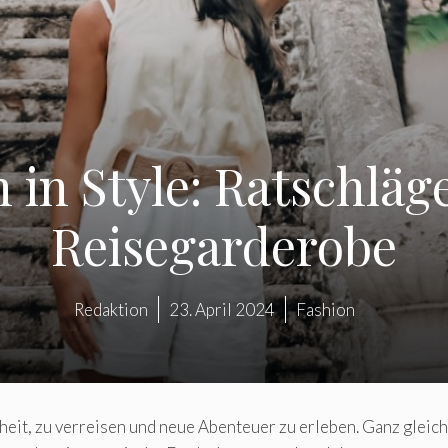
in Style: Ratschläge 
Reisegarderobe
Redaktion
23. April 2024
Fashion
it, zu verreisen und neue Abenteuer zu erleben. Ganz gleich