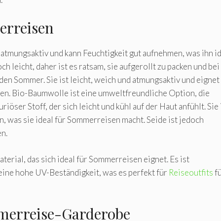
erreisen
t, atmungsaktiv und kann Feuchtigkeit gut aufnehmen, was ihn i
h leicht, daher ist es ratsam, sie aufgerollt zu packen und bei
 den Sommer. Sie ist leicht, weich und atmungsaktiv und eignet
sen. Bio-Baumwolle ist eine umweltfreundliche Option, die
uriöser Stoff, der sich leicht und kühl auf der Haut anfühlt. Sie 
, was sie ideal für Sommerreisen macht. Seide ist jedoch
en.
terial, das sich ideal für Sommerreisen eignet. Es ist
eine hohe UV-Beständigkeit, was es perfekt für
Reiseoutfits
f
mmerreise-Garderobe