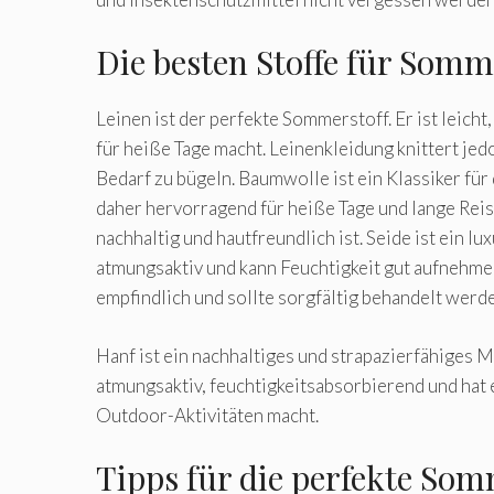
Die besten Stoffe für Somm
Leinen ist der perfekte Sommerstoff. Er ist leich
für heiße Tage macht. Leinenkleidung knittert jedoc
Bedarf zu bügeln. Baumwolle ist ein Klassiker für
daher hervorragend für heiße Tage und lange Rei
nachhaltig und hautfreundlich ist. Seide ist ein lux
atmungsaktiv und kann Feuchtigkeit gut aufnehmen
empfindlich und sollte sorgfältig behandelt werd
Hanf ist ein nachhaltiges und strapazierfähiges Ma
atmungsaktiv, feuchtigkeitsabsorbierend und hat 
Outdoor-Aktivitäten macht.
Tipps für die perfekte So