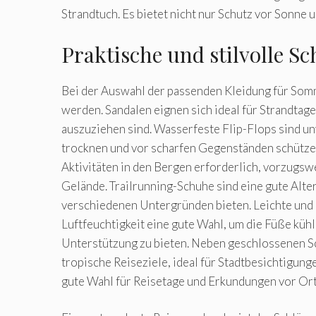
Strandtuch. Es bietet nicht nur Schutz vor Sonne
Praktische und stilvolle 
Bei der Auswahl der passenden Kleidung für Somm
werden. Sandalen eignen sich ideal für Strandtage
auszuziehen sind. Wasserfeste Flip-Flops sind unv
trocknen und vor scharfen Gegenständen schütz
Aktivitäten in den Bergen erforderlich, vorzugsw
Gelände. Trailrunning-Schuhe sind eine gute Alte
verschiedenen Untergründen bieten. Leichte und 
Luftfeuchtigkeit eine gute Wahl, um die Füße küh
Unterstützung zu bieten. Neben geschlossenen Sc
tropische Reiseziele, ideal für Stadtbesichtigu
gute Wahl für Reisetage und Erkundungen vor Ort,