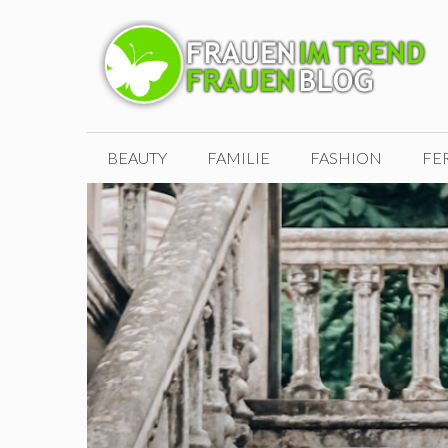
Zum
Inhalt
springen
BEAUTY
FAMILIE
FASHION
FE