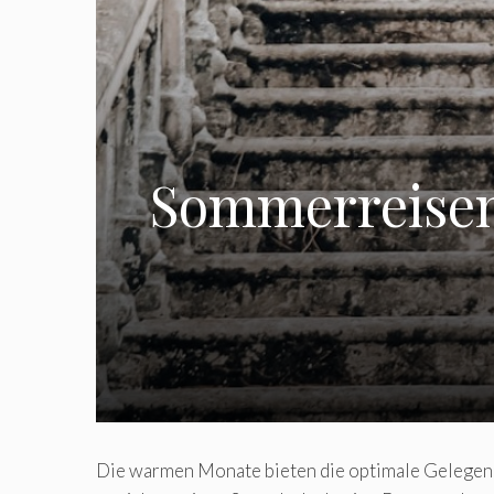
Sommerreisen 
Die warmen Monate bieten die optimale Gelegenhe