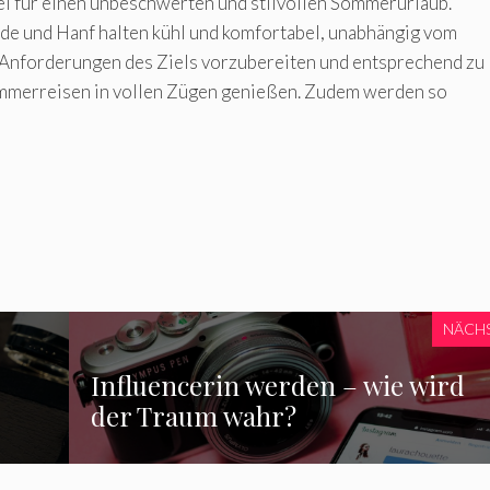
el für einen unbeschwerten und stilvollen Sommerurlaub.
de und Hanf halten kühl und komfortabel, unabhängig vom
hen Anforderungen des Ziels vorzubereiten und entsprechend zu
Sommerreisen in vollen Zügen genießen. Zudem werden so
NÄCH
Influencerin werden – wie wird
der Traum wahr?