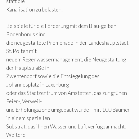
statt die
Kanalisation zu belasten.
Beispiele für die Förderung mit dem Blau-gelben
Bodenbonus sind
die neugestaltete Promenade in der Landeshauptstadt
St. Pölten mit
neuem Regenwassermanagement, die Neugestaltung
der Hauptstraße in
Zwentendorf sowie die Entsiegelung des
Johannesplatz in Laxenburg
oder das Stadtzentrum von Amstetten, das zur grünen
Feier-, Verweil-
und Erholungszone umgebaut wurde – mit 100 Bäumen
in einem speziellen
Substrat, das ihnen Wasser und Luft verfügbar macht.
Weitere