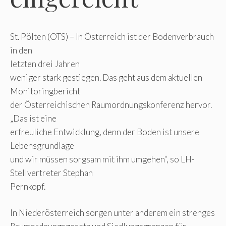
St. Pölten (OTS) – In Österreich ist der Bodenverbrauch
in den
letzten drei Jahren
weniger stark gestiegen. Das geht aus dem aktuellen
Monitoringbericht
der Österreichischen Raumordnungskonferenz hervor.
„Das ist eine
erfreuliche Entwicklung, denn der Boden ist unsere
Lebensgrundlage
und wir müssen sorgsam mit ihm umgehen“, so LH-
Stellvertreter Stephan
Pernkopf.
In Niederösterreich sorgen unter anderem ein strenges