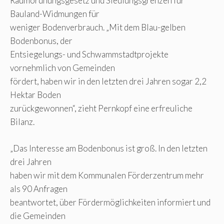
Raumordnungsgesetz und Siedlungsgrenzen für
Bauland-Widmungen für
weniger Bodenverbrauch. „Mit dem Blau-gelben
Bodenbonus, der
Entsiegelungs- und Schwammstadtprojekte
vornehmlich von Gemeinden
fördert, haben wir in den letzten drei Jahren sogar 2,2
Hektar Boden
zurückgewonnen“, zieht Pernkopf eine erfreuliche
Bilanz.
„Das Interesse am Bodenbonus ist groß. In den letzten
drei Jahren
haben wir mit dem Kommunalen Förderzentrum mehr
als 90 Anfragen
beantwortet, über Fördermöglichkeiten informiert und
die Gemeinden