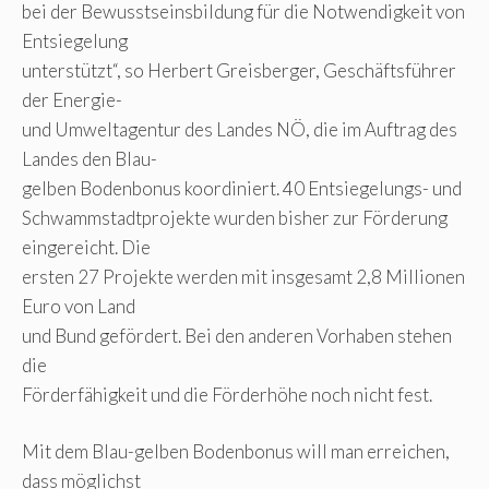
bei der Bewusstseinsbildung für die Notwendigkeit von
Entsiegelung
unterstützt“, so Herbert Greisberger, Geschäftsführer
der Energie-
und Umweltagentur des Landes NÖ, die im Auftrag des
Landes den Blau-
gelben Bodenbonus koordiniert. 40 Entsiegelungs- und
Schwammstadtprojekte wurden bisher zur Förderung
eingereicht. Die
ersten 27 Projekte werden mit insgesamt 2,8 Millionen
Euro von Land
und Bund gefördert. Bei den anderen Vorhaben stehen
die
Förderfähigkeit und die Förderhöhe noch nicht fest.
Mit dem Blau-gelben Bodenbonus will man erreichen,
dass möglichst