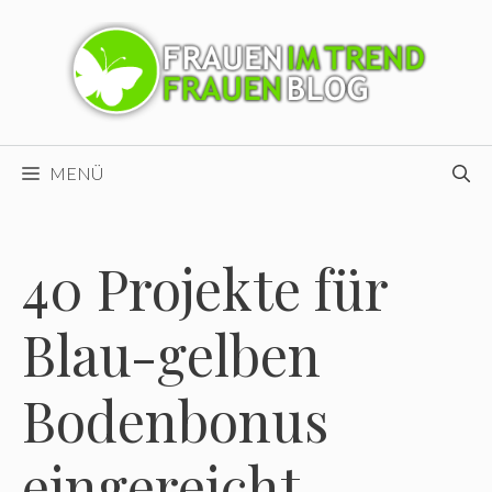
Zum
Inhalt
springen
MENÜ
40 Projekte für
Blau-gelben
Bodenbonus
eingereicht