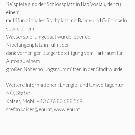
Beispiele sind der Schlossplatz in Bad Vöslau, der zu
einem
multifunktionalen Stadtplatz mit Baum- und Grüninseln
sowie einem
Wasserspiel umgebaut wurde, oder der
Nibelungenplatz in Tulln, der
dank vorheriger Bürgerbeteiligung vom Parkraum für
Autos zu einem
großen Naherholungsraum mitten in der Stadt wurde.
Weitere Informationen: Energie- und Umweltagentur
NÖ, Stefan
Kaiser, Mobil +43 676 83 688 569,
stefan.kaiser@enu.at
, www.enu.at