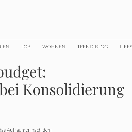
RIEN
JOB
WOHNEN
TREND-BLOG
LIFE
budget:
bei Konsolidierung
das Aufräumen nach dem