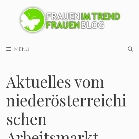
Zum
Inhalt
springen
MENÜ
Aktuelles vom
niederösterreichi
schen
Arbeitsmarkt