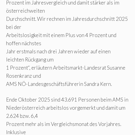
Prozent im Jahresvergleich und damit stärker als im
österreichweiten
Durchschnitt. Wir rechnen im Jahresdurchschnitt 2025
bei der
Arbeitslosigkeit mit einem Plus von 4 Prozent und
hoffen nächstes
Jahr erstmals nach drei Jahren wieder auf einen
leichten Rückgang um
1 Prozent“, erläutern Arbeitsmarkt-Landesrat Susanne
Rosenkranz und
AMS NÖ-Landesgeschäftsführerin Sandra Kern.
Ende Oktober 2025 sind 43.691 Personen beim AMS in
Niederösterreich arbeitslos vorgemerkt und damit um
2.624 bzw. 6,4
Prozent mehr als im Vergleichsmonat des Vorjahres.
Inklusive