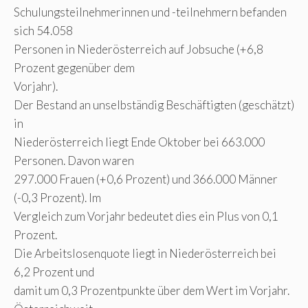
Schulungsteilnehmerinnen und -teilnehmern befanden
sich 54.058
Personen in Niederösterreich auf Jobsuche (+6,8
Prozent gegenüber dem
Vorjahr).
Der Bestand an unselbständig Beschäftigten (geschätzt)
in
Niederösterreich liegt Ende Oktober bei 663.000
Personen. Davon waren
297.000 Frauen (+0,6 Prozent) und 366.000 Männer
(-0,3 Prozent). Im
Vergleich zum Vorjahr bedeutet dies ein Plus von 0,1
Prozent.
Die Arbeitslosenquote liegt in Niederösterreich bei
6,2 Prozent und
damit um 0,3 Prozentpunkte über dem Wert im Vorjahr.