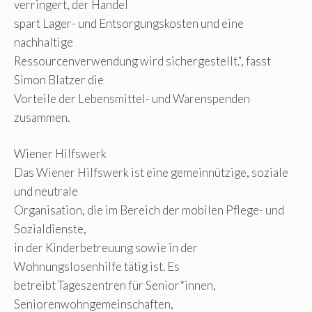
verringert, der Handel
spart Lager- und Entsorgungskosten und eine
nachhaltige
Ressourcenverwendung wird sichergestellt.“, fasst
Simon Blatzer die
Vorteile der Lebensmittel- und Warenspenden
zusammen.
Wiener Hilfswerk
Das Wiener Hilfswerk ist eine gemeinnützige, soziale
und neutrale
Organisation, die im Bereich der mobilen Pflege- und
Sozialdienste,
in der Kinderbetreuung sowie in der
Wohnungslosenhilfe tätig ist. Es
betreibt Tageszentren für Senior*innen,
Seniorenwohngemeinschaften,