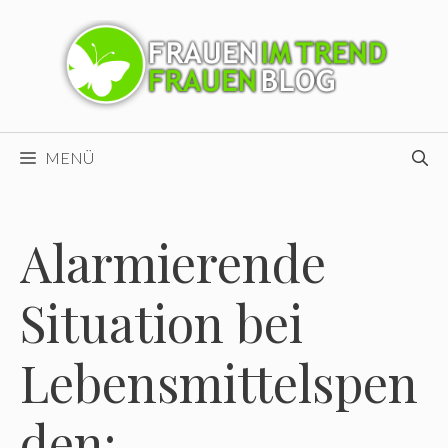
Zum
Inhalt
springen
MENÜ
Alarmierende
Situation bei
Lebensmittelspen
den: