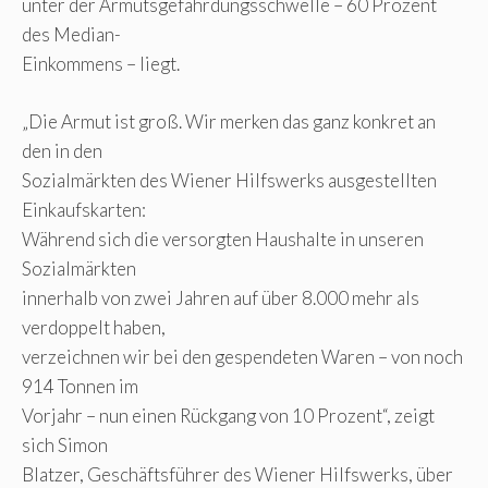
unter der Armutsgefährdungsschwelle – 60 Prozent
des Median-
Einkommens – liegt.
„Die Armut ist groß. Wir merken das ganz konkret an
den in den
Sozialmärkten des Wiener Hilfswerks ausgestellten
Einkaufskarten:
Während sich die versorgten Haushalte in unseren
Sozialmärkten
innerhalb von zwei Jahren auf über 8.000 mehr als
verdoppelt haben,
verzeichnen wir bei den gespendeten Waren – von noch
914 Tonnen im
Vorjahr – nun einen Rückgang von 10 Prozent“, zeigt
sich Simon
Blatzer, Geschäftsführer des Wiener Hilfswerks, über