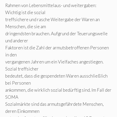
Rahmen von Lebensmittelaus- und weitergaben:
Wichtig ist die sozial
treffsichere und rasche Weitergabe der Waren an
Menschen, die sie am
dringendsten brauchen. Aufgrund der Teuerungswelle
und anderer
Faktoren ist die Zahl der armutsbetroffenen Personen
in den
vergangenen Jahren um ein Vielfaches angestiegen.
Sozial treffsicher
bedeutet, dass die gespendeten Waren ausschließlich
bei Personen
ankommen, die wirklich sozial bedürftig sind. Im Fall der
SOMA
Sozialmärkte sind das armutsgefährdete Menschen,
deren Einkommen