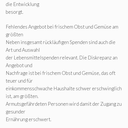
die Entwicklung
besorgt.
Fehlendes Angebot bei frischem Obst und Gemüse am
größten
Neben insgesamt rückläufigen Spenden sind auch die
Art und Auswahl
der Lebensmittelspenden relevant. Die Diskrepanz an
Angebot und
Nachfrage ist bei frischem Obst und Gemüse, das oft
teuer und für
einkommensschwache Haushalte schwer erschwinglich
ist, am größten.
Armutsgefährdeten Personen wird damit der Zugang zu
gesunder
Ernährung erschwert.