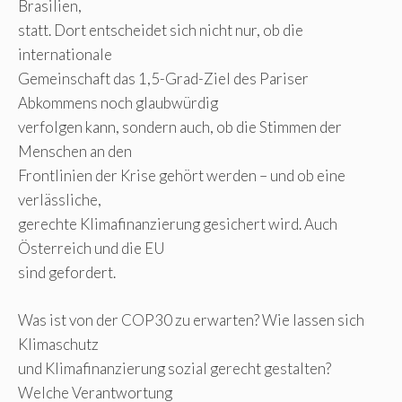
Brasilien,
statt. Dort entscheidet sich nicht nur, ob die
internationale
Gemeinschaft das 1,5-Grad-Ziel des Pariser
Abkommens noch glaubwürdig
verfolgen kann, sondern auch, ob die Stimmen der
Menschen an den
Frontlinien der Krise gehört werden – und ob eine
verlässliche,
gerechte Klimafinanzierung gesichert wird. Auch
Österreich und die EU
sind gefordert.
Was ist von der COP30 zu erwarten? Wie lassen sich
Klimaschutz
und Klimafinanzierung sozial gerecht gestalten?
Welche Verantwortung