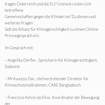
tragen Österreich und die EU? Und wie rüsten sich
betroffene
Gemeinschaften gegen die Klimakrise? Zu diesen und
weiteren Fragen
lädt die Allianz für Klimagerechtigkeit zu einem Online-
Pressegespräch ein.
Im Gespräch mit:
– Angelika Derfler , Sprecherin für Klimagerechtigkeit,
Südwind
– Mrityunjoy Das , stellvertretender Direktor für
Klimaschutzmaßnahmen, CARE Bangladesch
– Francisco Kelvin da Silva , Koordinator der Bewegung
der