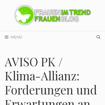
Zum
Inhalt
springen
MENÜ
AVISO PK /
Klima-Allianz:
Forderungen und
Erwartungen an