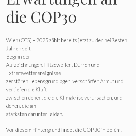
die COP30
Wien (OTS) – 2025 zählt bereits jetzt zu den heißesten
Jahren seit
Beginn der
Aufzeichnungen. Hitzewellen, Dürren und
Extremwetterereignisse
zerstören Lebensgrundlagen, verschärfen Armut und
vertiefen die Kluft
zwischen denen, die die Klimakrise verursachen, und
denen, die am
stärksten darunter leiden.
Vor diesem Hintergrund findet die COP30 in Belém,