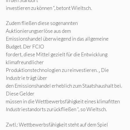
in den Standort
investieren zu können “, betont Wieltsch.
Zudem fließen diese sogenannten
Auktionierungserlöse aus dem
Emissionshandel überwiegend in das allgemeine
Budget. Der FCIO
fordert, diese Mittel gezielt für die Entwicklung
klimafreundlicher
Produktionstechnologien zu reinvestieren. „ Die
Industrie trägt über
den Emissionshandel erheblich zum Staatshaushalt bei.
Diese Gelder
müssen in die Wettbewerbsfähigkeit eines klimafitten
Industriestandorts zurückfließen “, so Wieltsch.
Zwtl.: Wettbewerbsfähigkeit steht auf dem Spiel