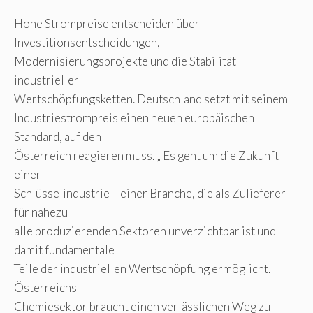
Hohe Strompreise entscheiden über
Investitionsentscheidungen,
Modernisierungsprojekte und die Stabilität
industrieller
Wertschöpfungsketten. Deutschland setzt mit seinem
Industriestrompreis einen neuen europäischen
Standard, auf den
Österreich reagieren muss. „ Es geht um die Zukunft
einer
Schlüsselindustrie – einer Branche, die als Zulieferer
für nahezu
alle produzierenden Sektoren unverzichtbar ist und
damit fundamentale
Teile der industriellen Wertschöpfung ermöglicht.
Österreichs
Chemiesektor braucht einen verlässlichen Weg zu