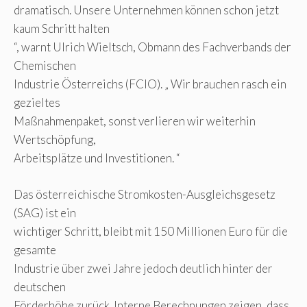
dramatisch. Unsere Unternehmen können schon jetzt
kaum Schritt halten
“, warnt Ulrich Wieltsch, Obmann des Fachverbands der
Chemischen
Industrie Österreichs (FCIO). „ Wir brauchen rasch ein
gezieltes
Maßnahmenpaket, sonst verlieren wir weiterhin
Wertschöpfung,
Arbeitsplätze und Investitionen. “
Das österreichische Stromkosten-Ausgleichsgesetz
(SAG) ist ein
wichtiger Schritt, bleibt mit 150 Millionen Euro für die
gesamte
Industrie über zwei Jahre jedoch deutlich hinter der
deutschen
Förderhöhe zurück. Interne Berechnungen zeigen, dass