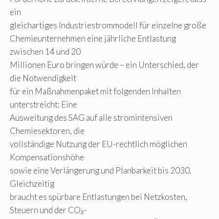
ein
gleichartiges Industriestrommodell für einzelne große
Chemieunternehmen eine jährliche Entlastung
zwischen 14 und 20
Millionen Euro bringen würde – ein Unterschied, der
die Notwendigkeit
für ein Maßnahmenpaket mit folgenden Inhalten
unterstreicht: Eine
Ausweitung des SAG auf alle stromintensiven
Chemiesektoren, die
vollständige Nutzung der EU-rechtlich möglichen
Kompensationshöhe
sowie eine Verlängerung und Planbarkeit bis 2030.
Gleichzeitig
braucht es spürbare Entlastungen bei Netzkosten,
Steuern und der CO₂-