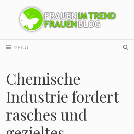
Zum
Inhalt
springen
MENÜ
Chemische
Industrie fordert
rasches und
gezieltes