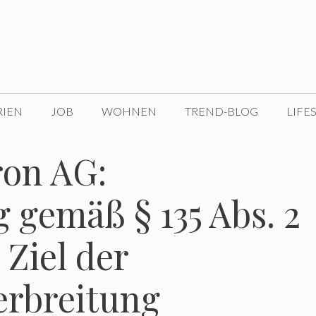
RIEN
JOB
WOHNEN
TREND-BLOG
LIFE
on AG:
 gemäß § 135 Abs. 2
Ziel der
erbreitung