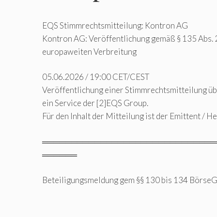
EQS Stimmrechtsmitteilung: Kontron AG
Kontron AG: Veröffentlichung gemäß § 135 Abs. 
europaweiten Verbreitung
05.06.2026 / 19:00 CET/CEST
Veröffentlichung einer Stimmrechtsmitteilung ü
ein Service der [2]EQS Group.
Für den Inhalt der Mitteilung ist der Emittent / 
══════════════════════════════
══════
Beteiligungsmeldung gem §§ 130 bis 134 Börse