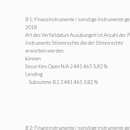
B 1: Finanzinstrumente / sonstige Instrumente g
2018
Art des Verfalldatum Ausübungsfrist Anzahl der 
Instruments Stimmrechte die der Stimmrechte
erworben werden
können
Securities Open N/A 2 441 465 3,82 %
Lending
Subsumme B.1 2 441 465 3,82 %
B 2: Finanzinstrumente / sonstige Instrumente g