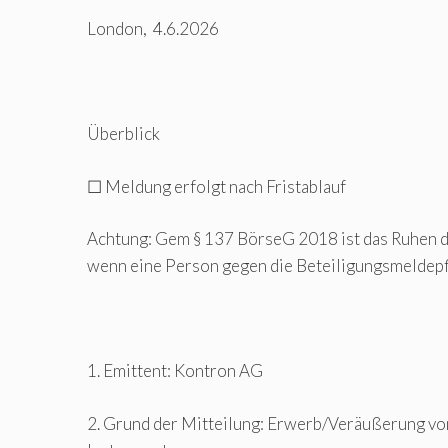
London, 4.6.2026
Überblick
☐ Meldung erfolgt nach Fristablauf
Achtung: Gem § 137 BörseG 2018 ist das Ruhen d
wenn eine Person gegen die Beteiligungsmeldepfl
1. Emittent: Kontron AG
2. Grund der Mitteilung: Erwerb/Veräußerung vo