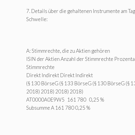
7. Details über die gehaltenen Instrumente am Ta
Schwelle:
A: Stimmrechte, die zu Aktien gehören
ISIN der Aktien Anzahl der Stimmrechte Prozenta
Stimmrechte
Direkt Indirekt Direkt Indirekt
(§ 130 BörseG (§ 133 BörseG (§ 130 BörseG (§ 
2018) 2018) 2018) 2018)
AT0000A0E9W5 161 780 0,25 %
Subsumme A 161 780 0,25 %