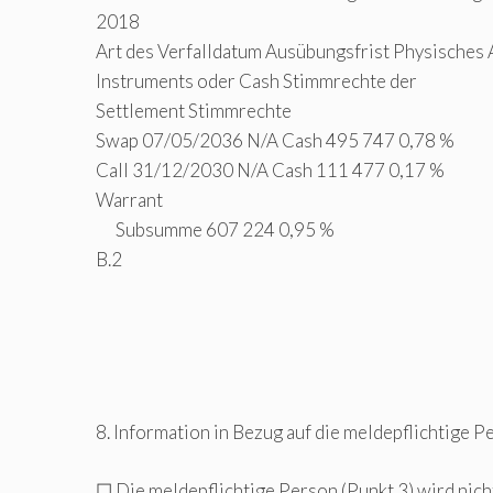
2018
Art des Verfalldatum Ausübungsfrist Physisches 
Instruments oder Cash Stimmrechte der
Settlement Stimmrechte
Swap 07/05/2036 N/A Cash 495 747 0,78 %
Call 31/12/2030 N/A Cash 111 477 0,17 %
Warrant
Subsumme 607 224 0,95 %
B.2
8. Information in Bezug auf die meldepflichtige P
☐ Die meldepflichtige Person (Punkt 3) wird nich