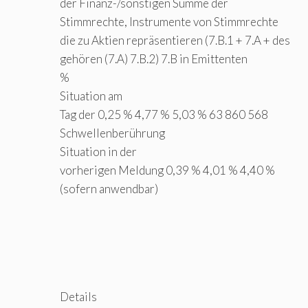
der Finanz-/sonstigen Summe der
Stimmrechte, Instrumente von Stimmrechte
die zu Aktien repräsentieren (7.B.1 + 7.A + des
gehören (7.A) 7.B.2) 7.B in Emittenten
%
Situation am
Tag der 0,25 % 4,77 % 5,03 % 63 860 568
Schwellenberührung
Situation in der
vorherigen Meldung 0,39 % 4,01 % 4,40 %
(sofern anwendbar)
Details