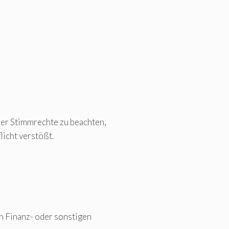
er Stimmrechte zu beachten,
icht verstößt.
n Finanz- oder sonstigen