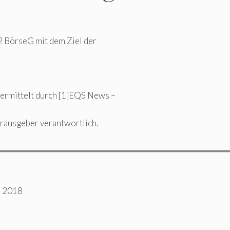
2 BörseG mit dem Ziel der
bermittelt durch [1]EQS News –
Herausgeber verantwortlich.
═════════════════════════════════════
G 2018