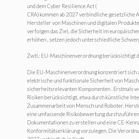
und dem Cyber Resilience Act (
CRA) kommen ab 2027 verbindliche gesetzliche 
Hersteller von Maschinen und digitalen Produkt
verfolgen das Ziel, die Sicherheit im europäisch
erhöhen , setzen jedoch unterschiedliche Schwer
Zwtl.: EU-Maschinenverordnung berücksichtigt di
Die EU-Maschinenverordnung konzentriert sich a
elektrische und funktionale Sicherheit von Masc
sicherheitsrelevanten Komponenten . Erstmals we
Risiken berücksichtigt, etwa durch künstliche Inte
Zusammenarbeit von Mensch und Roboter. Herstell
eine umfassende Risikobewertung durchzuführen
Dokumentationen zu erstellen und eine CE-Kenn
Konformitätserklärung vorzulegen. Die Verordnun