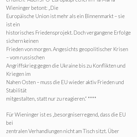
Wieninger betont: „Die
Europäische Union ist mehr als ein Binnenmarkt – sie
ist ein
historisches Friedensprojekt. Doch vergangene Erfolge
sichern keinen
Frieden von morgen. Angesichts geopolitischer Krisen
– vom russischen
Angriffskrieg gegen die Ukraine bis zu Konflikten und
Kriegen im
Nahen Osten – muss die EU wieder aktiv Frieden und
Stabilität
mitgestalten, statt nur zu reagieren.“ ****
Für Wieninger ist es „besorgniserregend, dass die EU
bei
zentralen Verhandlungen nicht am Tisch sitzt. Über