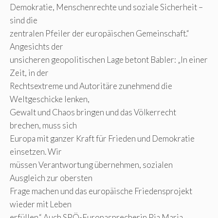
Demokratie, Menschenrechte und soziale Sicherheit –
sind die
zentralen Pfeiler der europäischen Gemeinschaft.“
Angesichts der
unsicheren geopolitischen Lage betont Babler: „In einer
Zeit, in der
Rechtsextreme und Autoritäre zunehmend die
Weltgeschicke lenken,
Gewalt und Chaos bringen und das Völkerrecht
brechen, muss sich
Europa mit ganzer Kraft für Frieden und Demokratie
einsetzen. Wir
müssen Verantwortung übernehmen, sozialen
Ausgleich zur obersten
Frage machen und das europäische Friedensprojekt
wieder mit Leben
erfüllen.“ Auch SPÖ-Europasprecherin Pia Maria