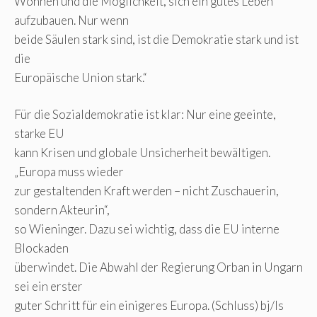
Wohnen und die Möglichkeit, sich ein gutes Leben
aufzubauen. Nur wenn
beide Säulen stark sind, ist die Demokratie stark und ist
die
Europäische Union stark.“
Für die Sozialdemokratie ist klar: Nur eine geeinte,
starke EU
kann Krisen und globale Unsicherheit bewältigen.
„Europa muss wieder
zur gestaltenden Kraft werden – nicht Zuschauerin,
sondern Akteurin“,
so Wieninger. Dazu sei wichtig, dass die EU interne
Blockaden
überwindet. Die Abwahl der Regierung Orban in Ungarn
sei ein erster
guter Schritt für ein einigeres Europa. (Schluss) bj/ls