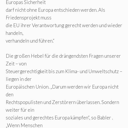
Europas Sicherheit
darf nicht ohne Europa entschieden werden. Als
Friedensprojekt muss
die EU ihrer Verantwortung gerecht werden und wieder
handeln,
verhandeln und führen.“
Die großen Hebel für die drängendsten Fragen unserer
Zeit – von
Steuergerechtigkeit bis zum Klima- und Umweltschutz –
liegen in der
Europäischen Union. „Darum werden wir Europa nicht
den
Rechtspopulisten und Zerstörern überlassen. Sondern
weiter für ein
soziales und gerechtes Europa kämpfen“, so Babler .
„Wenn Menschen