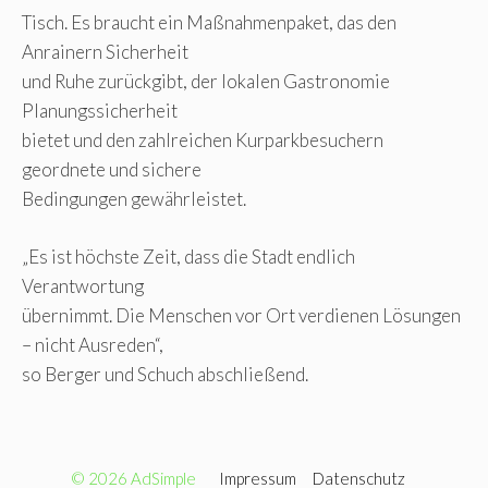
Tisch. Es braucht ein Maßnahmenpaket, das den
Anrainern Sicherheit
und Ruhe zurückgibt, der lokalen Gastronomie
Planungssicherheit
bietet und den zahlreichen Kurparkbesuchern
geordnete und sichere
Bedingungen gewährleistet.
„Es ist höchste Zeit, dass die Stadt endlich
Verantwortung
übernimmt. Die Menschen vor Ort verdienen Lösungen
– nicht Ausreden“,
so Berger und Schuch abschließend.
© 2026 AdSimple
Impressum
Datenschutz