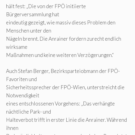
hält fest: „Die von der FPÖ initiierte
Bürgerversammlung hat
eindeutig gezeigt, wie massiv dieses Problem den
Menschen unter den
Nägeln brennt. Die Anrainer fordern zurecht endlich
wirksame
Maßnahmen und keine weiteren Verzögerungen.“
Auch Stefan Berger, Bezirksparteiobmann der FPÖ-
Favoriten und
Sicherheitssprecher der FPÖ-Wien, unterstreicht die
Notwendigkeit
eines entschlossenen Vorgehens: „Das verhängte
nächtliche Park- und
Halteverbot trifft in erster Linie die Anrainer. Während
ihnen