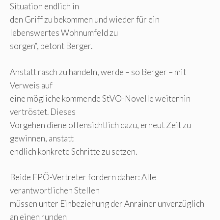
Situation endlich in
den Griff zu bekommen und wieder für ein
lebenswertes Wohnumfeld zu
sorgen“, betont Berger.
Anstatt rasch zu handeln, werde – so Berger – mit
Verweis auf
eine mögliche kommende StVO-Novelle weiterhin
vertröstet. Dieses
Vorgehen diene offensichtlich dazu, erneut Zeit zu
gewinnen, anstatt
endlich konkrete Schritte zu setzen.
Beide FPÖ-Vertreter fordern daher: Alle
verantwortlichen Stellen
müssen unter Einbeziehung der Anrainer unverzüglich
an einen runden