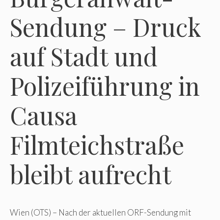
Sendung – Druck
auf Stadt und
Polizeiführung in
Causa
Filmteichstraße
bleibt aufrecht
Wien (OTS) – Nach der aktuellen ORF-Sendung mit