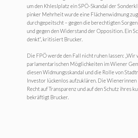
um den Khleslplatz ein SPÖ-Skandal der Sonderkla
pinker Mehrheit wurde eine Flächenwidmung zug
durchgepeitscht – gegen die berechtigten Sorgen 
und gegen den Widerstand der Opposition. Ein S
denkt“, kritisiert Brucker.
Die FPÖ werde den Fall nicht ruhen lassen: „Wir
parlamentarischen Möglichkeiten im Wiener Gem
diesen Widmungsskandal und die Rolle von Stadt
Investor lückenlos aufzuklären. Die Wienerinnen
Recht auf Transparenz und auf den Schutz ihres ku
bekräftigt Brucker.