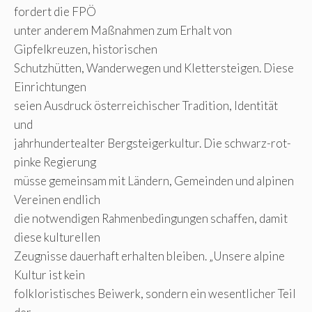
fordert die FPÖ
unter anderem Maßnahmen zum Erhalt von
Gipfelkreuzen, historischen
Schutzhütten, Wanderwegen und Klettersteigen. Diese
Einrichtungen
seien Ausdruck österreichischer Tradition, Identität
und
jahrhundertealter Bergsteigerkultur. Die schwarz-rot-
pinke Regierung
müsse gemeinsam mit Ländern, Gemeinden und alpinen
Vereinen endlich
die notwendigen Rahmenbedingungen schaffen, damit
diese kulturellen
Zeugnisse dauerhaft erhalten bleiben. „Unsere alpine
Kultur ist kein
folkloristisches Beiwerk, sondern ein wesentlicher Teil