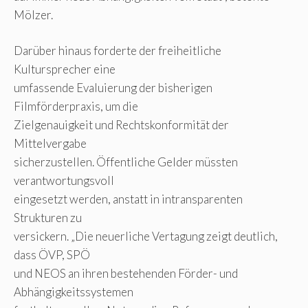
Mölzer.
Darüber hinaus forderte der freiheitliche
Kultursprecher eine
umfassende Evaluierung der bisherigen
Filmförderpraxis, um die
Zielgenauigkeit und Rechtskonformität der
Mittelvergabe
sicherzustellen. Öffentliche Gelder müssten
verantwortungsvoll
eingesetzt werden, anstatt in intransparenten
Strukturen zu
versickern. „Die neuerliche Vertagung zeigt deutlich,
dass ÖVP, SPÖ
und NEOS an ihren bestehenden Förder- und
Abhängigkeitssystemen