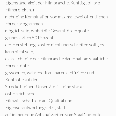
Eigenständigkeit der Filmbranche. Künftig soll pro
Filmprojekt nur
mehr eine Kombination von maximal zwei öffentlichen
Förderprogrammen
möglich sein, wobei die Gesamtförderquote
grundsätzlich 50 Prozent
der Herstellungskosten nicht überschreiten soll. „Es
kann nicht sein,
dass sich Teile der Filmbranche dauerhaft an staatliche
Fördertöpfe
gewöhnen, während Transparenz, Effizienz und
Kontrolle auf der
Strecke bleiben. Unser Ziel ist eine starke
österreichische
Filmwirtschaft, die auf Qualität und
Eigenverantwortung setzt, statt
auf immer neue Abhängigkeiten vom Staat“, betonte