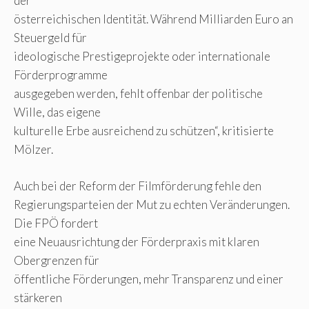
der
österreichischen Identität. Während Milliarden Euro an
Steuergeld für
ideologische Prestigeprojekte oder internationale
Förderprogramme
ausgegeben werden, fehlt offenbar der politische
Wille, das eigene
kulturelle Erbe ausreichend zu schützen“, kritisierte
Mölzer.
Auch bei der Reform der Filmförderung fehle den
Regierungsparteien der Mut zu echten Veränderungen.
Die FPÖ fordert
eine Neuausrichtung der Förderpraxis mit klaren
Obergrenzen für
öffentliche Förderungen, mehr Transparenz und einer
stärkeren