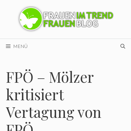
Zum
Inhalt
springen
MENÜ
FPÖ – Mölzer
kritisiert
Vertagung von
FPÖ-