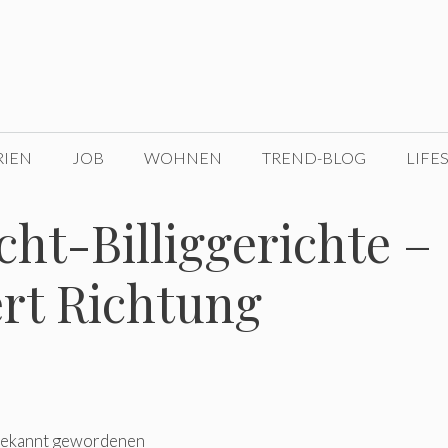
RIEN
JOB
WOHNEN
TREND-BLOG
LIFE
cht-Billiggerichte –
rt Richtung
 bekannt gewordenen