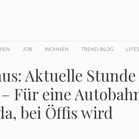
RIEN
JOB
WOHNEN
TREND-BLOG
LIFE
us: Aktuelle Stunde
 – Für eine Autobah
da, bei Öffis wird