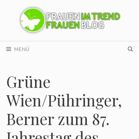
Zum
Inhalt
springen
MENÜ
Grüne
Wien/Pühringer,
Berner zum 87.
Jahrestag des