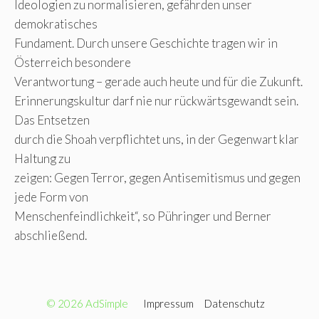
Ideologien zu normalisieren, gefährden unser
demokratisches
Fundament. Durch unsere Geschichte tragen wir in
Österreich besondere
Verantwortung – gerade auch heute und für die Zukunft.
Erinnerungskultur darf nie nur rückwärtsgewandt sein.
Das Entsetzen
durch die Shoah verpflichtet uns, in der Gegenwart klar
Haltung zu
zeigen: Gegen Terror, gegen Antisemitismus und gegen
jede Form von
Menschenfeindlichkeit“, so Pühringer und Berner
abschließend.
© 2026 AdSimple
Impressum
Datenschutz