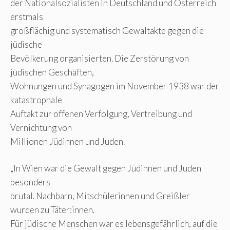
der Nationalsozialisten in Deutschland und Österreich
erstmals
großflächig und systematisch Gewaltakte gegen die
jüdische
Bevölkerung organisierten. Die Zerstörung von
jüdischen Geschäften,
Wohnungen und Synagogen im November 1938 war der
katastrophale
Auftakt zur offenen Verfolgung, Vertreibung und
Vernichtung von
Millionen Jüdinnen und Juden.
„In Wien war die Gewalt gegen Jüdinnen und Juden
besonders
brutal. Nachbarn, Mitschülerinnen und Greißler
wurden zu Täter:innen.
Für jüdische Menschen war es lebensgefährlich, auf die