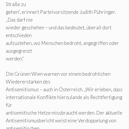
Straße zu
gehen“, erinnert Parteivorsitzende Judith Pühringer.
„Das darf nie
wieder geschehen – und das bedeutet, überall dort
entschieden
aufzustehen, wo Menschen bedroht, angegriffen oder
ausgegrenzt
werden.“
Die Grünen Wien warnen vor einem bedrohlichen
Wiedererstarken des
Antisemitismus – auch in Österreich. „Wir erleben, dass
internationale Konflikte hierzulande als Rechtfertigung
für
antisemitische Hetze missbraucht werden. Der aktuelle
Antisemitismusbericht weist eine Verdoppelung von
antisemitischen