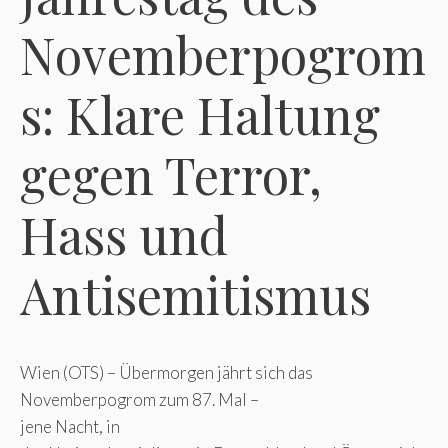
Novemberpogrom
s: Klare Haltung
gegen Terror,
Hass und
Antisemitismus
Wien (OTS) – Übermorgen jährt sich das
Novemberpogrom zum 87. Mal –
jene Nacht, in