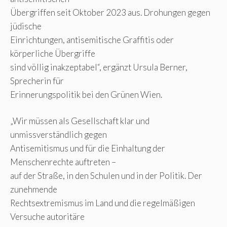
Übergriffen seit Oktober 2023 aus. Drohungen gegen
jüdische
Einrichtungen, antisemitische Graffitis oder
körperliche Übergriffe
sind völlig inakzeptabel“, ergänzt Ursula Berner,
Sprecherin für
Erinnerungspolitik bei den Grünen Wien.
„Wir müssen als Gesellschaft klar und
unmissverständlich gegen
Antisemitismus und für die Einhaltung der
Menschenrechte auftreten –
auf der Straße, in den Schulen und in der Politik. Der
zunehmende
Rechtsextremismus im Land und die regelmäßigen
Versuche autoritäre