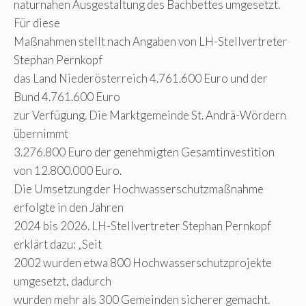
naturnahen Ausgestaltung des Bachbettes umgesetzt.
Für diese
Maßnahmen stellt nach Angaben von LH-Stellvertreter
Stephan Pernkopf
das Land Niederösterreich 4.761.600 Euro und der
Bund 4.761.600 Euro
zur Verfügung. Die Marktgemeinde St. Andrä-Wördern
übernimmt
3.276.800 Euro der genehmigten Gesamtinvestition
von 12.800.000 Euro.
Die Umsetzung der Hochwasserschutzmaßnahme
erfolgte in den Jahren
2024 bis 2026. LH-Stellvertreter Stephan Pernkopf
erklärt dazu: „Seit
2002 wurden etwa 800 Hochwasserschutzprojekte
umgesetzt, dadurch
wurden mehr als 300 Gemeinden sicherer gemacht.