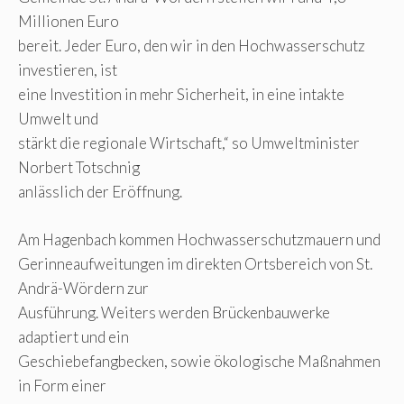
Millionen Euro
bereit. Jeder Euro, den wir in den Hochwasserschutz
investieren, ist
eine Investition in mehr Sicherheit, in eine intakte
Umwelt und
stärkt die regionale Wirtschaft,“ so Umweltminister
Norbert Totschnig
anlässlich der Eröffnung.
Am Hagenbach kommen Hochwasserschutzmauern und
Gerinneaufweitungen im direkten Ortsbereich von St.
Andrä-Wördern zur
Ausführung. Weiters werden Brückenbauwerke
adaptiert und ein
Geschiebefangbecken, sowie ökologische Maßnahmen
in Form einer