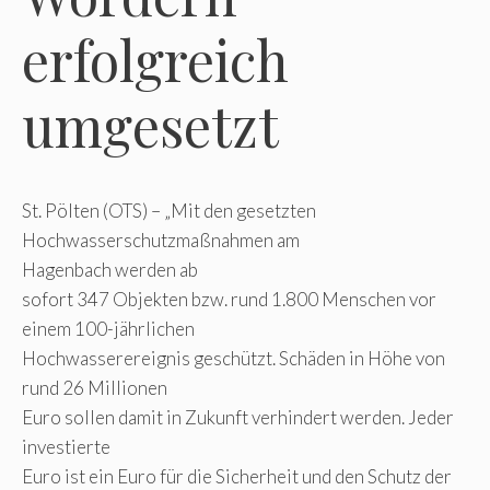
erfolgreich
umgesetzt
St. Pölten (OTS) – „Mit den gesetzten
Hochwasserschutzmaßnahmen am
Hagenbach werden ab
sofort 347 Objekten bzw. rund 1.800 Menschen vor
einem 100-jährlichen
Hochwasserereignis geschützt. Schäden in Höhe von
rund 26 Millionen
Euro sollen damit in Zukunft verhindert werden. Jeder
investierte
Euro ist ein Euro für die Sicherheit und den Schutz der