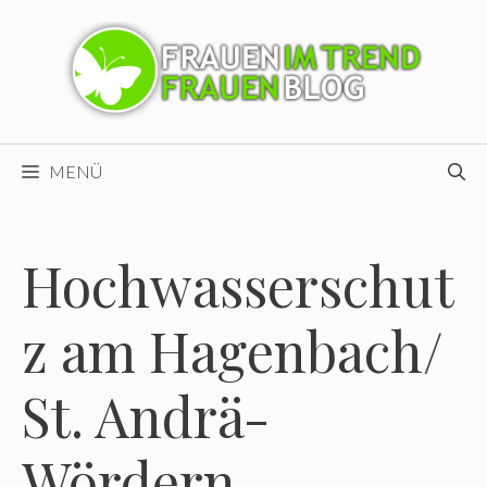
Zum
Inhalt
springen
MENÜ
Hochwasserschut
z am Hagenbach/
St. Andrä-
Wördern