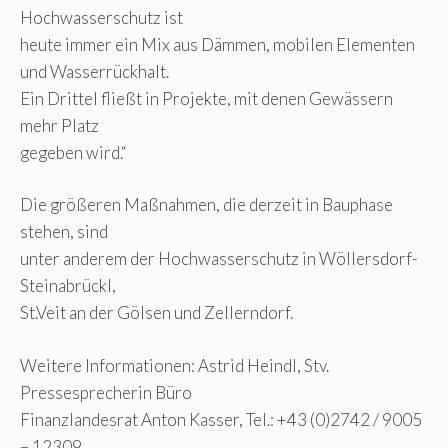
Hochwasserschutz ist
heute immer ein Mix aus Dämmen, mobilen Elementen
und Wasserrückhalt.
Ein Drittel fließt in Projekte, mit denen Gewässern
mehr Platz
gegeben wird.“
Die größeren Maßnahmen, die derzeit in Bauphase
stehen, sind
unter anderem der Hochwasserschutz in Wöllersdorf-
Steinabrückl,
St.Veit an der Gölsen und Zellerndorf.
Weitere Informationen: Astrid Heindl, Stv.
Pressesprecherin Büro
Finanzlandesrat Anton Kasser, Tel.: +43 (0)2742 / 9005
– 12309,