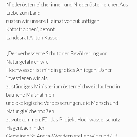
Niederösterreicherinnen und Niederösterreicher. Aus
Liebe zum Land
rüsten wir unsere Heimat vor zukünftigen
Katastrophen“, betont
Landesrat Anton Kasser.
„Der verbesserte Schutz der Bevölkerung vor
Naturgefahren wie
Hochwasser ist mir ein großes Anliegen. Daher
investieren wir als
zuständiges Ministerium österreichweit laufend in
bauliche Maßnahmen
und ökologische Verbesserungen, die Mensch und
Natur gleichermaßen
zugutekommen. Für das Projekt Hochwasserschutz
Hagenbach in der
Gemeinde St. Andrä-Wördern stellen wir rund 4,8