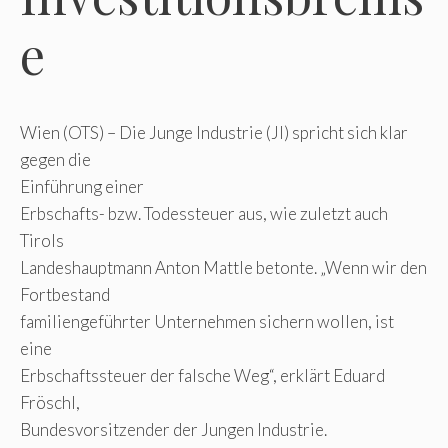
e
Wien (OTS) – Die Junge Industrie (JI) spricht sich klar
gegen die
Einführung einer
Erbschafts- bzw. Todessteuer aus, wie zuletzt auch
Tirols
Landeshauptmann Anton Mattle betonte. „Wenn wir den
Fortbestand
familiengeführter Unternehmen sichern wollen, ist
eine
Erbschaftssteuer der falsche Weg“, erklärt Eduard
Fröschl,
Bundesvorsitzender der Jungen Industrie.