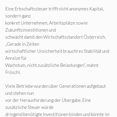
Eine Erbschaftssteuer trifft nicht anonymes Kapital,
sondern ganz
konkret Unternehmen, Arbeitsplätze sowie
Zukunftsinvestitionen und
schwächt damit den Wirtschaftsstandort Österreich.
„Gerade in Zeiten
wirtschaftlicher Unsicherheit braucht es Stabilität und
Anreize für
Wachstum, nicht zusätzliche Belastungen“, mahnt
Fröschl.
Viele Betriebe wurden über Generationen aufgebaut
und stehen nun
vor der Herausforderung der Übergabe. Eine
zusätzliche Steuer würde
dringend benötigte Investitionen binden und könnte im