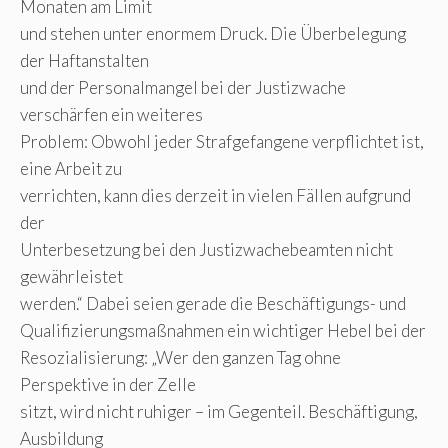
Monaten am Limit
und stehen unter enormem Druck. Die Überbelegung
der Haftanstalten
und der Personalmangel bei der Justizwache
verschärfen ein weiteres
Problem: Obwohl jeder Strafgefangene verpflichtet ist,
eine Arbeit zu
verrichten, kann dies derzeit in vielen Fällen aufgrund
der
Unterbesetzung bei den Justizwachebeamten nicht
gewährleistet
werden.“ Dabei seien gerade die Beschäftigungs- und
Qualifizierungsmaßnahmen ein wichtiger Hebel bei der
Resozialisierung: „Wer den ganzen Tag ohne
Perspektive in der Zelle
sitzt, wird nicht ruhiger – im Gegenteil. Beschäftigung,
Ausbildung