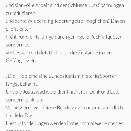
und sinnvolle Arbeit sind der Schlüssel, um Spannungen
zu reduzieren
und echte Wiedereingliederung zu ermöglichen.“ Davon
profitierten
nicht nur die Häftlinge durch geringere Rückfallquoten,
sondern es
verbessern sich letztlich auch die Zustände in den
Gefängnissen.
„Die Probleme sind Bundesjustizministerin Sporrer
längst bekannt.
Unsere Justizwache verdient nicht nur Dank und Lob,
sondern konkrete
Verbesserungen. Diese Bundesregierung muss endlich
handeln. Die
Herausforderungen werden immer komplexer – dass es