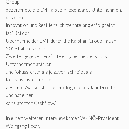
Group,
bezeichnete die LMF als „ein legendäres Unternehmen,
das dank
Innovation und Resilienz jahrzehntelang erfolgreich
ist.“ Bei der
Übernahme der LMF durch die Kaishan Group im Jahr
2016 habe es noch
Zweifel gegeben, erzählte er, „aber heute ist das
Unternehmen stärker
und fokussierter als je zuvor, schreibt als
Kernausrüster für die
gesamte Wasserstofftechnologie jedes Jahr Profite
und hat einen
konsistenten Cashflow.“
In einem weiteren Interview kamen WKNÖ-Präsident
Wolfgang Ecker,