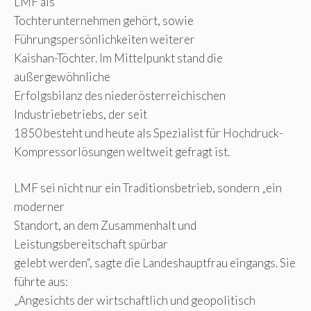
LMF als
Tochterunternehmen gehört, sowie
Führungspersönlichkeiten weiterer
Kaishan-Töchter. Im Mittelpunkt stand die
außergewöhnliche
Erfolgsbilanz des niederösterreichischen
Industriebetriebs, der seit
1850 besteht und heute als Spezialist für Hochdruck-
Kompressorlösungen weltweit gefragt ist.
LMF sei nicht nur ein Traditionsbetrieb, sondern „ein
moderner
Standort, an dem Zusammenhalt und
Leistungsbereitschaft spürbar
gelebt werden“, sagte die Landeshauptfrau eingangs. Sie
führte aus:
„Angesichts der wirtschaftlich und geopolitisch