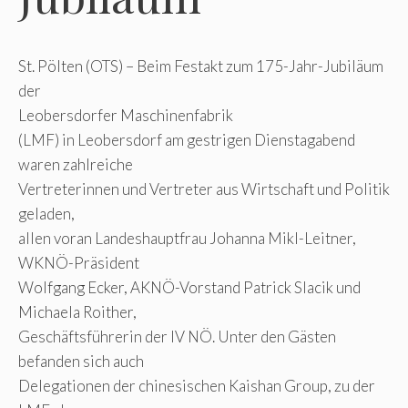
St. Pölten (OTS) – Beim Festakt zum 175-Jahr-Jubiläum
der
Leobersdorfer Maschinenfabrik
(LMF) in Leobersdorf am gestrigen Dienstagabend
waren zahlreiche
Vertreterinnen und Vertreter aus Wirtschaft und Politik
geladen,
allen voran Landeshauptfrau Johanna Mikl-Leitner,
WKNÖ-Präsident
Wolfgang Ecker, AKNÖ-Vorstand Patrick Slacik und
Michaela Roither,
Geschäftsführerin der IV NÖ. Unter den Gästen
befanden sich auch
Delegationen der chinesischen Kaishan Group, zu der