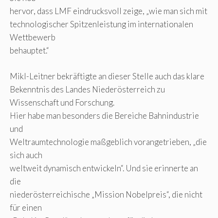
hervor, dass LMF eindrucksvoll zeige, „wie man sich mit
technologischer Spitzenleistung im internationalen
Wettbewerb
behauptet.“
Mikl-Leitner bekräftigte an dieser Stelle auch das klare
Bekenntnis des Landes Niederösterreich zu
Wissenschaft und Forschung.
Hier habe man besonders die Bereiche Bahnindustrie
und
Weltraumtechnologie maßgeblich vorangetrieben, „die
sich auch
weltweit dynamisch entwickeln“. Und sie erinnerte an
die
niederösterreichische „Mission Nobelpreis“, die nicht
für einen