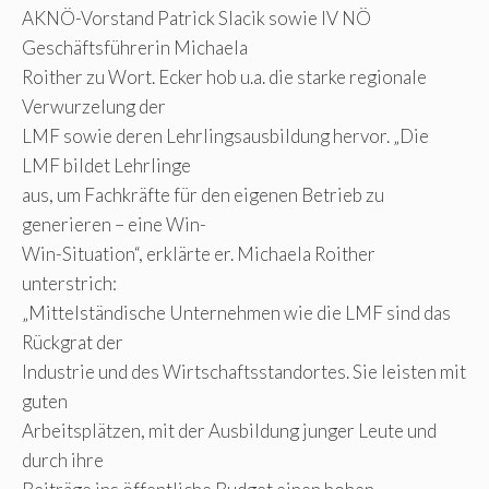
AKNÖ-Vorstand Patrick Slacik sowie IV NÖ
Geschäftsführerin Michaela
Roither zu Wort. Ecker hob u.a. die starke regionale
Verwurzelung der
LMF sowie deren Lehrlingsausbildung hervor. „Die
LMF bildet Lehrlinge
aus, um Fachkräfte für den eigenen Betrieb zu
generieren – eine Win-
Win-Situation“, erklärte er. Michaela Roither
unterstrich:
„Mittelständische Unternehmen wie die LMF sind das
Rückgrat der
Industrie und des Wirtschaftsstandortes. Sie leisten mit
guten
Arbeitsplätzen, mit der Ausbildung junger Leute und
durch ihre