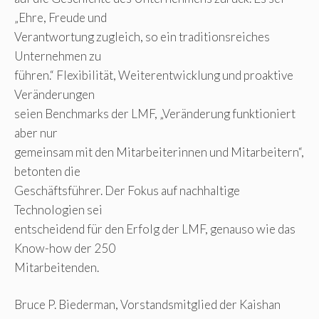
„Ehre, Freude und
Verantwortung zugleich, so ein traditionsreiches
Unternehmen zu
führen.“ Flexibilität, Weiterentwicklung und proaktive
Veränderungen
seien Benchmarks der LMF, „Veränderung funktioniert
aber nur
gemeinsam mit den Mitarbeiterinnen und Mitarbeitern“,
betonten die
Geschäftsführer. Der Fokus auf nachhaltige
Technologien sei
entscheidend für den Erfolg der LMF, genauso wie das
Know-how der 250
Mitarbeitenden.
Bruce P. Biederman, Vorstandsmitglied der Kaishan