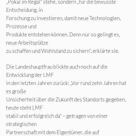
„Pokal im Regal“ stehe, sondern „für die bewusste
Entscheidung, in
Forschung zu investieren, damit neue Technologien,
Prozesse und
Produkte entstehen können. Denn nur so gelingt es,
neue Arbeitsplätze
zu schaffen und Wohlstand zu sichern“, erklärte sie.
Die Landeshauptfrau blickte auch noch auf die
Entwicklung der LMF
in den letzten Jahren zurück: „Vor rund zehn Jahren hat
es große
Unsicherheit über die Zukunft des Standorts gegeben,
heute steht LMF
stabil und erfolgreich da“ – getragen von einer
strategischen
Partnerschaft mit dem Eigentümer, die auf