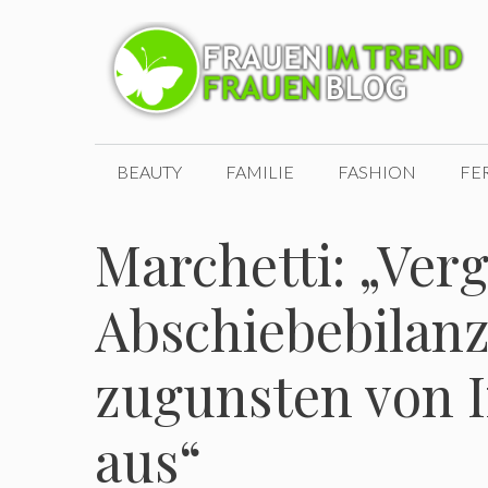
Zum
Inhalt
springen
BEAUTY
FAMILIE
FASHION
FE
Marchetti: „Verg
Abschiebebilanz 
zugunsten von 
aus“