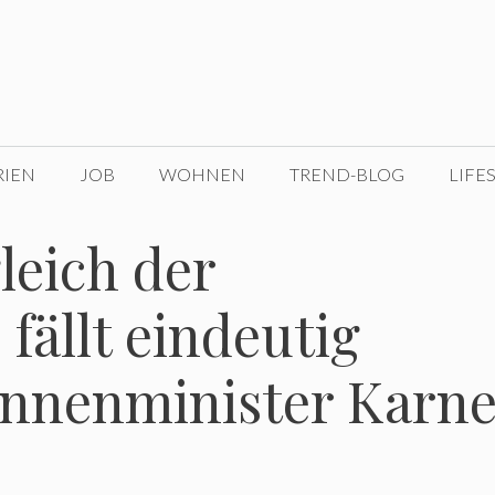
RIEN
JOB
WOHNEN
TREND-BLOG
LIFE
leich der
fällt eindeutig
Innenminister Karne