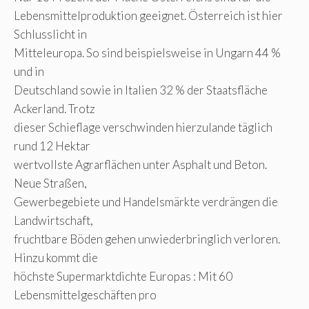
Lebensmittelproduktion geeignet. Österreich ist hier
Schlusslicht in
Mitteleuropa. So sind beispielsweise in Ungarn 44 %
und in
Deutschland sowie in Italien 32 % der Staatsfläche
Ackerland. Trotz
dieser Schieflage verschwinden hierzulande täglich
rund 12 Hektar
wertvollste Agrarflächen unter Asphalt und Beton.
Neue Straßen,
Gewerbegebiete und Handelsmärkte verdrängen die
Landwirtschaft,
fruchtbare Böden gehen unwiederbringlich verloren.
Hinzu kommt die
höchste Supermarktdichte Europas : Mit 60
Lebensmittelgeschäften pro