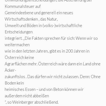
Kommunalsteuer auf
Gemeindeebene und generell ein neues
Wirtschaftsdenken , das Natur,
Umwelt und Böden in (volks-)wirtschaftliche
Entscheidungen
integriert. „Die Fakten sprechen für sich: Wenn wir so
weitermachen
wie in den letzten Jahren, gibt es in 200 Jahren in
Österreich keine
Agrarflächen mehr. Österreich wäre dann ein Land ohne
Äcker-
zukunftslos . Das dürfen wir nicht zulassen. Denn: Ohne
Boden kein
heimisches Essen – und von Beton können wir
außerdem nicht abbeißen
“, so Weinberger abschließend.