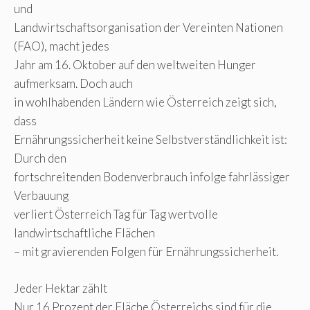
und
Landwirtschaftsorganisation der Vereinten Nationen
(FAO), macht jedes
Jahr am 16. Oktober auf den weltweiten Hunger
aufmerksam. Doch auch
in wohlhabenden Ländern wie Österreich zeigt sich,
dass
Ernährungssicherheit keine Selbstverständlichkeit ist:
Durch den
fortschreitenden Bodenverbrauch infolge fahrlässiger
Verbauung
verliert Österreich Tag für Tag wertvolle
landwirtschaftliche Flächen
– mit gravierenden Folgen für Ernährungssicherheit.
Jeder Hektar zählt
Nur 16 Prozent der Fläche Österreichs sind für die