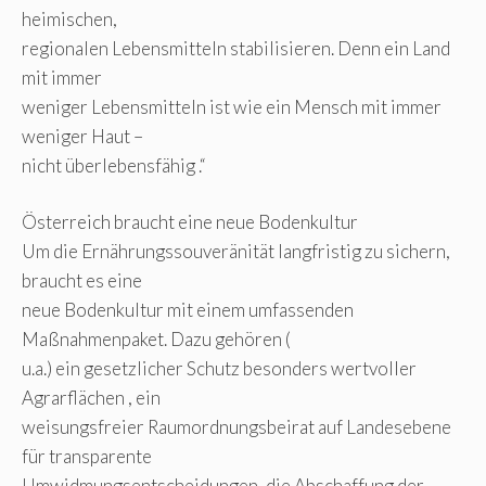
heimischen,
regionalen Lebensmitteln stabilisieren. Denn ein Land
mit immer
weniger Lebensmitteln ist wie ein Mensch mit immer
weniger Haut –
nicht überlebensfähig .“
Österreich braucht eine neue Bodenkultur
Um die Ernährungssouveränität langfristig zu sichern,
braucht es eine
neue Bodenkultur mit einem umfassenden
Maßnahmenpaket. Dazu gehören (
u.a.) ein gesetzlicher Schutz besonders wertvoller
Agrarflächen , ein
weisungsfreier Raumordnungsbeirat auf Landesebene
für transparente
Umwidmungsentscheidungen, die Abschaffung der