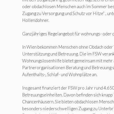
oder obdachlosen Menschen auch im Sommer bes
Zugang zu Versorgung und Schutz vor Hitze“ , un
Hollendohner.
Ganzjähriges Regelangebot für wohnungs- oder
In Wien bekommen Menschen ohne Obdach oder
Unterstützung und Betreuung. Die im FSW veran
Wohnungslosenhilfe bietet gemeinsam mit mehr 
Partnerorganisationen Beratung und Betreuung 
Aufenthalts-, Schlaf- und Wohnplätze an.
Insgesamt finanziert der FSW pro Jahr rund 4.65
Betreuungseinheiten. Davon befinden sich knapp 
Chancenhäusern. Sie bieten obdachlosen Mensch
besonders niederschwelligen Zugang zu Unterbr