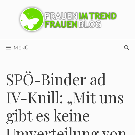
Zum
Inhalt
springen
MENÜ
SPÖ-Binder ad
IV-Knill: „Mit uns
gibt es keine
Umverteilung von