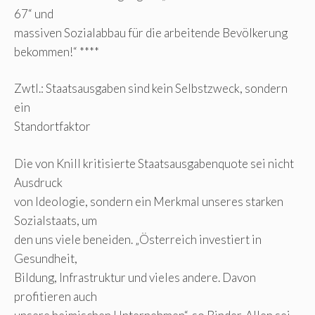
67“ und
massiven Sozialabbau für die arbeitende Bevölkerung
bekommen!“ ****
Zwtl.: Staatsausgaben sind kein Selbstzweck, sondern
ein
Standortfaktor
Die von Knill kritisierte Staatsausgabenquote sei nicht
Ausdruck
von Ideologie, sondern ein Merkmal unseres starken
Sozialstaats, um
den uns viele beneiden. „Österreich investiert in
Gesundheit,
Bildung, Infrastruktur und vieles andere. Davon
profitieren auch