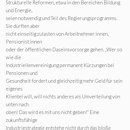
Strukturelle Reformen, etwa in den Bereichen Bildung
und Energie,
seien notwendig und Teil des Regierungsprogramms.
Sie dürften aber
nicht einseitig zulasten von Arbeitnehmer:innen,
Pensionist:innen
oder der öffentlichen Daseinsvorsorge gehen. „Wer so
wie die
Industriellenvereinigung permanent Kürzungen bei
Pensionen und
Gesundheit fordert und gleichzeitig mehr Geld für sein
eigenes
Klientel will, will nichts anderes als Umverteilung von
unten nach
oben! Das wird es mit uns nicht geben!“ Eine
zukunftsfähige
Industriestrategie entstehe nicht durch das bloße