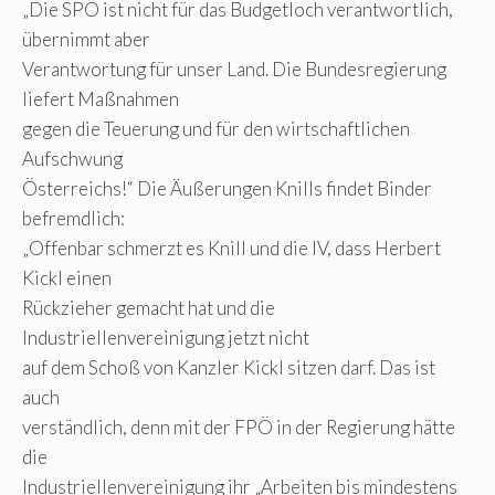
„Die SPÖ ist nicht für das Budgetloch verantwortlich,
übernimmt aber
Verantwortung für unser Land. Die Bundesregierung
liefert Maßnahmen
gegen die Teuerung und für den wirtschaftlichen
Aufschwung
Österreichs!“ Die Äußerungen Knills findet Binder
befremdlich:
„Offenbar schmerzt es Knill und die IV, dass Herbert
Kickl einen
Rückzieher gemacht hat und die
Industriellenvereinigung jetzt nicht
auf dem Schoß von Kanzler Kickl sitzen darf. Das ist
auch
verständlich, denn mit der FPÖ in der Regierung hätte
die
Industriellenvereinigung ihr „Arbeiten bis mindestens