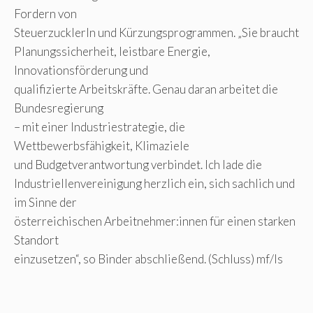
Fordern von
Steuerzucklerln und Kürzungsprogrammen. „Sie braucht
Planungssicherheit, leistbare Energie,
Innovationsförderung und
qualifizierte Arbeitskräfte. Genau daran arbeitet die
Bundesregierung
– mit einer Industriestrategie, die
Wettbewerbsfähigkeit, Klimaziele
und Budgetverantwortung verbindet. Ich lade die
Industriellenvereinigung herzlich ein, sich sachlich und
im Sinne der
österreichischen Arbeitnehmer:innen für einen starken
Standort
einzusetzen“, so Binder abschließend. (Schluss) mf/ls