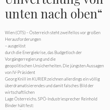
unten nach oben“
Wien (OTS) – Österreich steht zweifellos vor großen
Herausforderungen
– ausgelöst
durch die Energiekrise, das Budgetloch der
Vorgängerregierung und die
geopolitischen Unsicherheiten. Die jüngsten Aussagen
von IV-Präsident
Georg Knill im KURIER zeichnen allerdings ein völlig
überdramatisierendes und damit falsches Bild der
wirtschaftlichen
Lage Österreichs. SPÖ-Industriesprecher Reinhold
Binder hält fest: