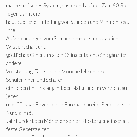
mathematisches System, basierend auf der Zahl 60. Sie
legen damit die
heute übliche Einteilung von Stunden und Minuten fest.
Ihre
Aufzeichnungen vom Sternenhimmel sind zugleich
Wissenschaft und
göttliches Omen. Im alten China entsteht eine gänzlich
andere
Vorstellung: Taoistische Mönche lehren ihre
Schülerinnen und Schüler
ein Leben im Einklang mit der Natur und im Verzicht auf
jedes
überflüssige Begehren. In Europa schreibt Benedikt von
Nursia im 6.
Jahrhundert den Mönchen seiner Klostergemeinschaft
feste Gebetszeiten