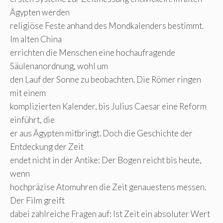
Ägypten werden
religiöse Feste anhand des Mondkalenders bestimmt.
Im alten China
errichten die Menschen eine hochaufragende
Säulenanordnung, wohl um
den Lauf der Sonne zu beobachten. Die Römer ringen
mit einem
komplizierten Kalender, bis Julius Caesar eine Reform
einführt, die
er aus Ägypten mitbringt. Doch die Geschichte der
Entdeckung der Zeit
endet nicht in der Antike: Der Bogen reicht bis heute,
wenn
hochpräzise Atomuhren die Zeit genauestens messen.
Der Film greift
dabei zahlreiche Fragen auf: Ist Zeit ein absoluter Wert