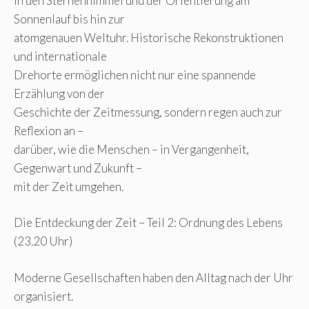
in den Sternenhimmel und der Orientierung am
Sonnenlauf bis hin zur
atomgenauen Weltuhr. Historische Rekonstruktionen
und internationale
Drehorte ermöglichen nicht nur eine spannende
Erzählung von der
Geschichte der Zeitmessung, sondern regen auch zur
Reflexion an –
darüber, wie die Menschen – in Vergangenheit,
Gegenwart und Zukunft –
mit der Zeit umgehen.
Die Entdeckung der Zeit – Teil 2: Ordnung des Lebens
(23.20 Uhr)
Moderne Gesellschaften haben den Alltag nach der Uhr
organisiert.