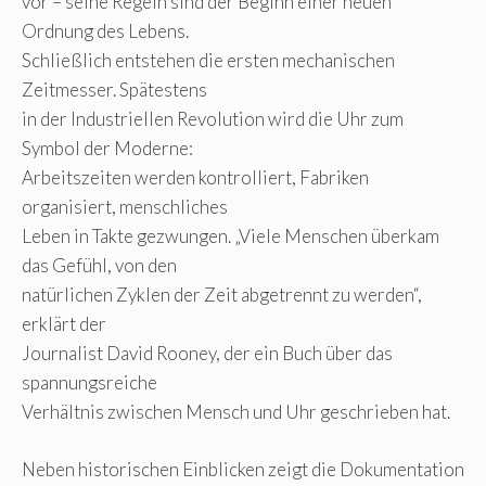
vor – seine Regeln sind der Beginn einer neuen
Ordnung des Lebens.
Schließlich entstehen die ersten mechanischen
Zeitmesser. Spätestens
in der Industriellen Revolution wird die Uhr zum
Symbol der Moderne:
Arbeitszeiten werden kontrolliert, Fabriken
organisiert, menschliches
Leben in Takte gezwungen. „Viele Menschen überkam
das Gefühl, von den
natürlichen Zyklen der Zeit abgetrennt zu werden“,
erklärt der
Journalist David Rooney, der ein Buch über das
spannungsreiche
Verhältnis zwischen Mensch und Uhr geschrieben hat.
Neben historischen Einblicken zeigt die Dokumentation