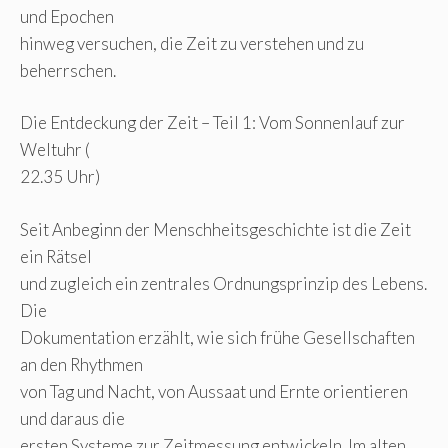
und Epochen
hinweg versuchen, die Zeit zu verstehen und zu
beherrschen.
Die Entdeckung der Zeit – Teil 1: Vom Sonnenlauf zur
Weltuhr (
22.35 Uhr)
Seit Anbeginn der Menschheitsgeschichte ist die Zeit
ein Rätsel
und zugleich ein zentrales Ordnungsprinzip des Lebens.
Die
Dokumentation erzählt, wie sich frühe Gesellschaften
an den Rhythmen
von Tag und Nacht, von Aussaat und Ernte orientieren
und daraus die
ersten Systeme zur Zeitmessung entwickeln. Im alten