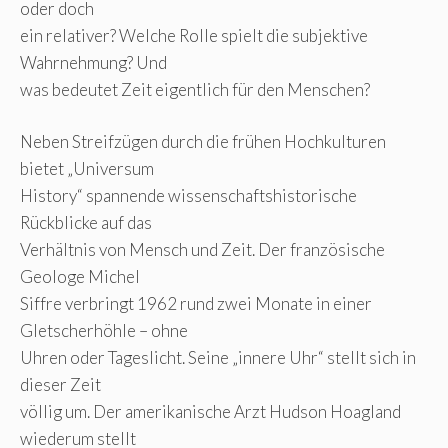
oder doch
ein relativer? Welche Rolle spielt die subjektive
Wahrnehmung? Und
was bedeutet Zeit eigentlich für den Menschen?
Neben Streifzügen durch die frühen Hochkulturen
bietet „Universum
History“ spannende wissenschaftshistorische
Rückblicke auf das
Verhältnis von Mensch und Zeit. Der französische
Geologe Michel
Siffre verbringt 1962 rund zwei Monate in einer
Gletscherhöhle – ohne
Uhren oder Tageslicht. Seine „innere Uhr“ stellt sich in
dieser Zeit
völlig um. Der amerikanische Arzt Hudson Hoagland
wiederum stellt