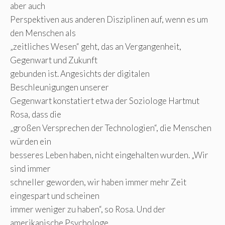
aber auch
Perspektiven aus anderen Disziplinen auf, wenn es um
den Menschen als
„zeitliches Wesen“ geht, das an Vergangenheit,
Gegenwart und Zukunft
gebunden ist. Angesichts der digitalen
Beschleunigungen unserer
Gegenwart konstatiert etwa der Soziologe Hartmut
Rosa, dass die
„großen Versprechen der Technologien“, die Menschen
würden ein
besseres Leben haben, nicht eingehalten wurden. „Wir
sind immer
schneller geworden, wir haben immer mehr Zeit
eingespart und scheinen
immer weniger zu haben“, so Rosa. Und der
amerikanische Psychologe