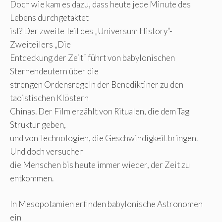
Doch wie kam es dazu, dass heute jede Minute des
Lebens durchgetaktet
ist? Der zweite Teil des „Universum History“-
Zweiteilers „Die
Entdeckung der Zeit“ führt von babylonischen
Sternendeutern über die
strengen Ordensregeln der Benediktiner zu den
taoistischen Klöstern
Chinas. Der Film erzählt von Ritualen, die dem Tag
Struktur geben,
und von Technologien, die Geschwindigkeit bringen.
Und doch versuchen
die Menschen bis heute immer wieder, der Zeit zu
entkommen.
In Mesopotamien erfinden babylonische Astronomen
ein