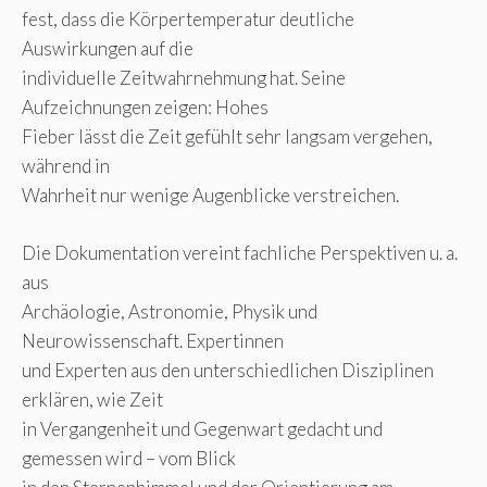
fest, dass die Körpertemperatur deutliche
Auswirkungen auf die
individuelle Zeitwahrnehmung hat. Seine
Aufzeichnungen zeigen: Hohes
Fieber lässt die Zeit gefühlt sehr langsam vergehen,
während in
Wahrheit nur wenige Augenblicke verstreichen.
Die Dokumentation vereint fachliche Perspektiven u. a.
aus
Archäologie, Astronomie, Physik und
Neurowissenschaft. Expertinnen
und Experten aus den unterschiedlichen Disziplinen
erklären, wie Zeit
in Vergangenheit und Gegenwart gedacht und
gemessen wird – vom Blick