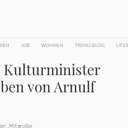
RIEN
JOB
WOHNEN
TREND-BLOG
LIFE
 Kulturminister
ben von Arnulf
ler: „Mit großer