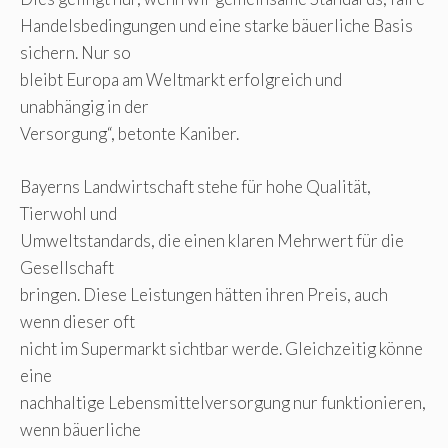
Handelsbedingungen und eine starke bäuerliche Basis
sichern. Nur so
bleibt Europa am Weltmarkt erfolgreich und
unabhängig in der
Versorgung“, betonte Kaniber.
Bayerns Landwirtschaft stehe für hohe Qualität,
Tierwohl und
Umweltstandards, die einen klaren Mehrwert für die
Gesellschaft
bringen. Diese Leistungen hätten ihren Preis, auch
wenn dieser oft
nicht im Supermarkt sichtbar werde. Gleichzeitig könne
eine
nachhaltige Lebensmittelversorgung nur funktionieren,
wenn bäuerliche