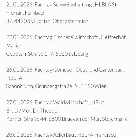
21.01.2026: Fachtag Schweinehaltung , HLBLA St.
Florian, Fernbach
37, 4490 St. Florian, Oberösterreich
22.01.2026: Fachtag Fischereiwirtschaft , Heffterhof,
Maria-
Cebotari-Straße 1–7, 5020 Salzburg
26.01.2026: Fachtag Gemüse-, Obst- und Gartenbau ,
HBLFA
Schönbrunn, Grünbergstraße 24, 1130 Wien
27.01.2026: Fachtag Waldwirtschaft , HBLA
Bruck/Mur, Dr.-Theodor-
Körner-Straße 44, 8600 Bruck an der Mur, Steiermark
28.01.2026: Fachtag Ackerbau , HBLFA Francisco