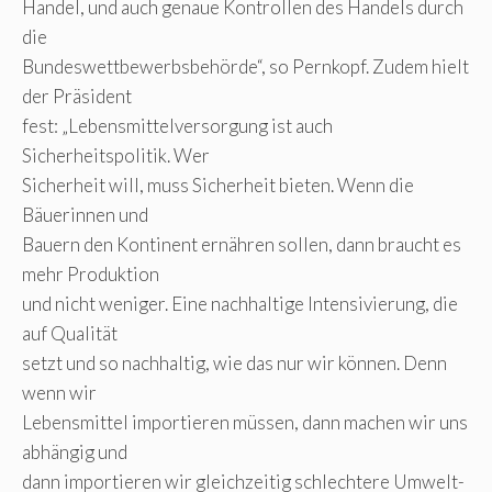
Handel, und auch genaue Kontrollen des Handels durch
die
Bundeswettbewerbsbehörde“, so Pernkopf. Zudem hielt
der Präsident
fest: „Lebensmittelversorgung ist auch
Sicherheitspolitik. Wer
Sicherheit will, muss Sicherheit bieten. Wenn die
Bäuerinnen und
Bauern den Kontinent ernähren sollen, dann braucht es
mehr Produktion
und nicht weniger. Eine nachhaltige Intensivierung, die
auf Qualität
setzt und so nachhaltig, wie das nur wir können. Denn
wenn wir
Lebensmittel importieren müssen, dann machen wir uns
abhängig und
dann importieren wir gleichzeitig schlechtere Umwelt-