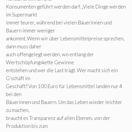
Konsumenten geführt werden darf. „Viele Dinge werden
im Supermarkt
immer teurer, während bei vielen Bäuerinnen und
Bauern immer weniger
ankommt. Wenn wir über Lebensmittelpreise sprechen,
dann muss daher
auch offengelegt werden, wo entlang der
Wertschöpfungskette Gewinne
entstehen und wer die Last trägt. Wer macht sich ein
G’schäft im
Geschäft? Von 100 Euro für Lebensmittel landen nur 4
bei den
Bäuerinnen und Bauern. Um das Leben wieder leichter
zu machen,
braucht es Transparenz auf allen Ebenen, von der
Produktion bis zum