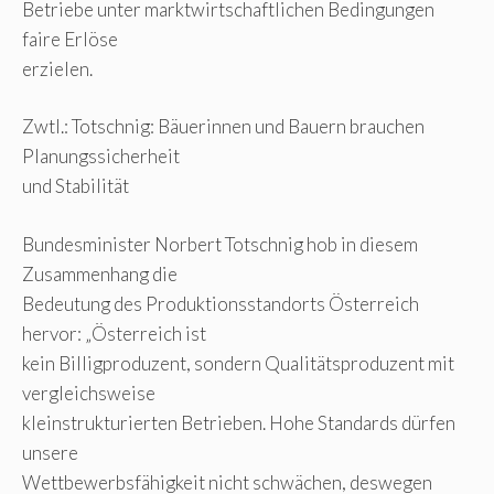
Betriebe unter marktwirtschaftlichen Bedingungen
faire Erlöse
erzielen.
Zwtl.: Totschnig: Bäuerinnen und Bauern brauchen
Planungssicherheit
und Stabilität
Bundesminister Norbert Totschnig hob in diesem
Zusammenhang die
Bedeutung des Produktionsstandorts Österreich
hervor: „Österreich ist
kein Billigproduzent, sondern Qualitätsproduzent mit
vergleichsweise
kleinstrukturierten Betrieben. Hohe Standards dürfen
unsere
Wettbewerbsfähigkeit nicht schwächen, deswegen