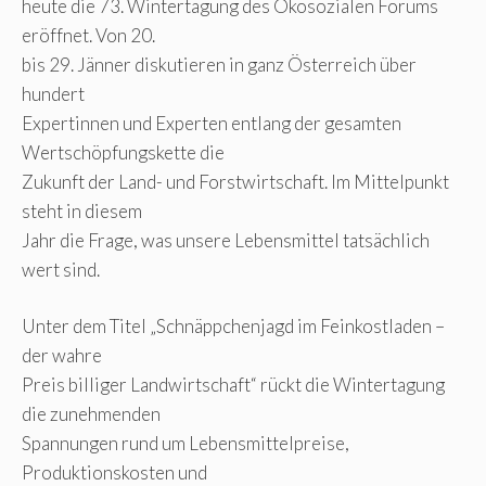
heute die 73. Wintertagung des Ökosozialen Forums
eröffnet. Von 20.
bis 29. Jänner diskutieren in ganz Österreich über
hundert
Expertinnen und Experten entlang der gesamten
Wertschöpfungskette die
Zukunft der Land- und Forstwirtschaft. Im Mittelpunkt
steht in diesem
Jahr die Frage, was unsere Lebensmittel tatsächlich
wert sind.
Unter dem Titel „Schnäppchenjagd im Feinkostladen –
der wahre
Preis billiger Landwirtschaft“ rückt die Wintertagung
die zunehmenden
Spannungen rund um Lebensmittelpreise,
Produktionskosten und