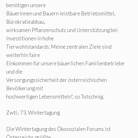
benötigen unsere
Bäuerinnen und Bauern leistbare Betriebsmittel,
Bürokratieabbau,
wirksamen Pflanzenschutz und Unterstützung bei
Investitionen in hohe
Tierwohlstandards. Meine zentralen Ziele sind
weiterhin faire
Einkommen für unsere bäuerlichen Familienbetriebe
und die
Versorgungssicherheit der österreichischen
Bevölkerung mit
hochwertigen Lebensmitteln“, so Totschnig.
Zwtl.: 73. Wintertagung
Die Wintertagung des Ökosozialen Forums ist
Österreichs größte