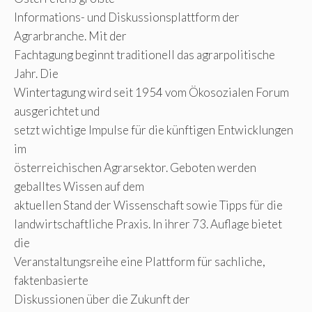
Informations- und Diskussionsplattform der
Agrarbranche. Mit der
Fachtagung beginnt traditionell das agrarpolitische
Jahr. Die
Wintertagung wird seit 1954 vom Ökosozialen Forum
ausgerichtet und
setzt wichtige Impulse für die künftigen Entwicklungen
im
österreichischen Agrarsektor. Geboten werden
geballtes Wissen auf dem
aktuellen Stand der Wissenschaft sowie Tipps für die
landwirtschaftliche Praxis. In ihrer 73. Auflage bietet
die
Veranstaltungsreihe eine Plattform für sachliche,
faktenbasierte
Diskussionen über die Zukunft der