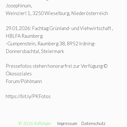
Josephinum,
Weinzierl 1, 3250 Wieselburg, Niederösterreich
29.01.2026: Fachtag Grünland- und Viehwirtschaft ,
HBLFA Raumberg
-Gumpenstein, Raumberg 38, 8952 Irdning-
Donnersbachtal, Steiermark
Pressefotos stehen honorarfrei zur Verfügung ©
Ökosoziales
Forum/Pöhlmann
https://bit.ly/PKFotos
© 2026 AdSimple
Impressum
Datenschutz