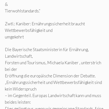
&
Tierwohlstandards.“
Zwtl.: Kaniber: Ernährungssicherheit braucht
Wettbewerbsfähigkeit und
umgekehrt
Die Bayerische Staatsministerin für Ernährung,
Landwirtschaft,
Forsten und Tourismus, Michaela Kaniber , unterstrich
bei der
Eröffnung die europäische Dimension der Debatte.
„Ernährungssicherheit und Wettbewerbsfähigkeit sind
kein Widerspruch
– im Gegenteil. Europas Landwirtschaft kann und muss
beides leisten:
Dies gelingt nur, wenn wir gemeinsame Standards, faire