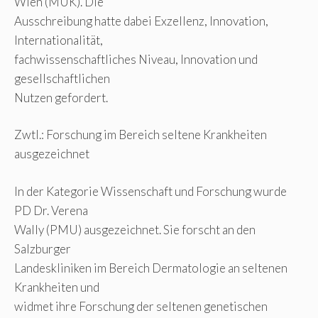
Wien (MUK). Die
Ausschreibung hatte dabei Exzellenz, Innovation,
Internationalität,
fachwissenschaftliches Niveau, Innovation und
gesellschaftlichen
Nutzen gefordert.
Zwtl.: Forschung im Bereich seltene Krankheiten
ausgezeichnet
In der Kategorie Wissenschaft und Forschung wurde
PD Dr. Verena
Wally (PMU) ausgezeichnet. Sie forscht an den
Salzburger
Landeskliniken im Bereich Dermatologie an seltenen
Krankheiten und
widmet ihre Forschung der seltenen genetischen