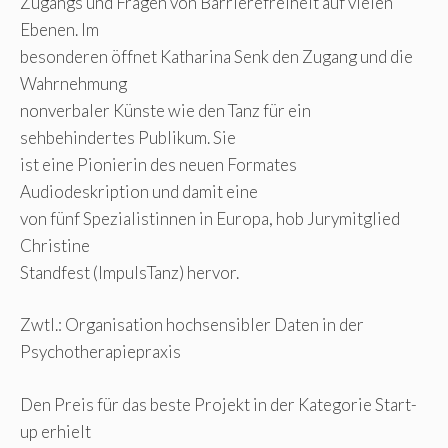
Zugangs und Fragen von Barrierefreiheit auf vielen
Ebenen. Im
besonderen öffnet Katharina Senk den Zugang und die
Wahrnehmung
nonverbaler Künste wie den Tanz für ein
sehbehindertes Publikum. Sie
ist eine Pionierin des neuen Formates
Audiodeskription und damit eine
von fünf Spezialistinnen in Europa, hob Jurymitglied
Christine
Standfest (ImpulsTanz) hervor.
Zwtl.: Organisation hochsensibler Daten in der
Psychotherapiepraxis
Den Preis für das beste Projekt in der Kategorie Start-
up erhielt