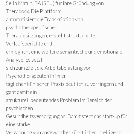
Selin Matun, BA (SFU) für ihre Gründung von
Theradocx. Die Plattform
automatisiert die Transkription von
psychotherapeutischen
Therapiesitzungen, erstellt strukturierte
Verlaufsberichte und
ermöglicht eine weitere semantische und emotionale
Analyse. Es setzt
sich zum Ziel, die Arbeitsbelastung von
Psychotherapeuten in ihrer
täglichen klinischen Praxis deutlich zu verringern und
geht damit ein
strukturell bedeutendes Problem im Bereich der
psychischen
Gesundheitsversorgung an. Damit steht das start-up für
eine starke
Verzahnung von angewandter künstlicher Intelligenz