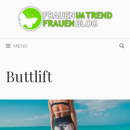
Zum
Inhalt
springen
MENÜ
Buttlift