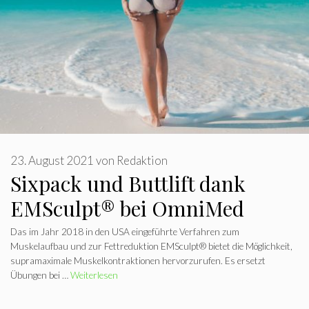
23. August 2021
von
Redaktion
Sixpack und Buttlift dank
EMSculpt® bei OmniMed
Das im Jahr 2018 in den USA eingeführte Verfahren zum
Muskelaufbau und zur Fettreduktion EMSculpt® bietet die Möglichkeit,
supramaximale Muskelkontraktionen hervorzurufen. Es ersetzt
Übungen bei …
Weiterlesen