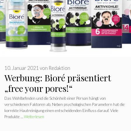
10. Januar 2021
von
Redaktion
Werbung: Bioré präsentiert
„free your pores!“
Das Wohlbefinden und die Schönheit einer Person hängt von
verschiedenen Faktoren ab. Neben psychologischen Parametern hat die
korrekte Hautreinigung einen entscheidenden Einfluss darauf. Viele
Produkte …
Weiterlesen