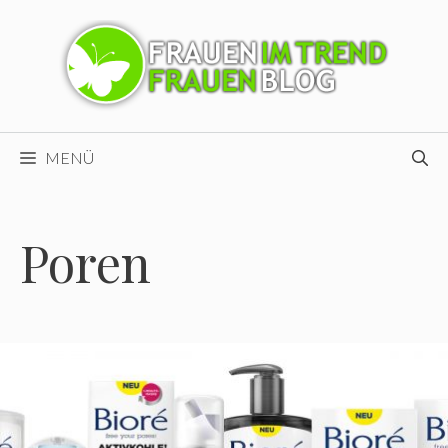
Zum
Inhalt
springen
MENÜ
Poren