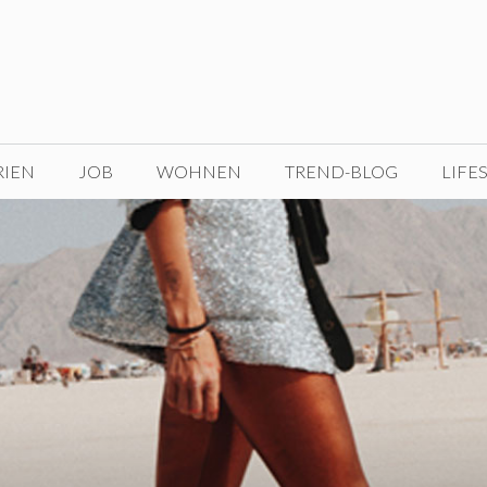
RIEN
JOB
WOHNEN
TREND-BLOG
LIFE