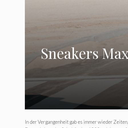
Sneakers Max
In der Vergangenheit gab es immer wieder Zeite