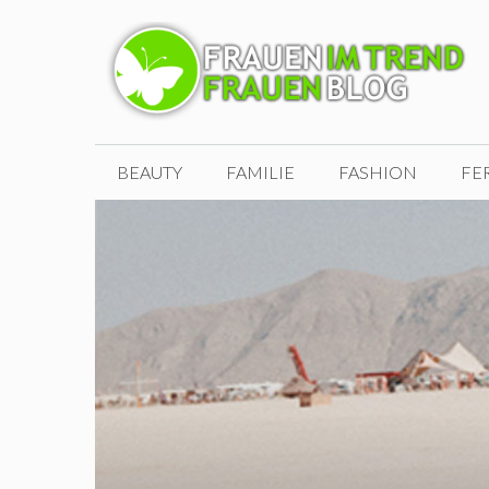
Zum
Inhalt
springen
BEAUTY
FAMILIE
FASHION
FE