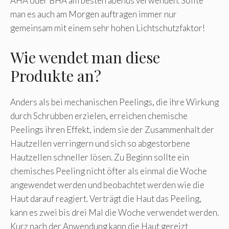
AHA oder BHA am besten abends verwenden. Sollte
man es auch am Morgen auftragen immer nur
gemeinsam mit einem sehr hohen Lichtschutzfaktor!
Wie wendet man diese
Produkte an?
Anders als bei mechanischen Peelings, die ihre Wirkung
durch Schrubben erzielen, erreichen chemische
Peelings ihren Effekt, indem sie der Zusammenhalt der
Hautzellen verringern und sich so abgestorbene
Hautzellen schneller lösen. Zu Beginn sollte ein
chemisches Peeling nicht öfter als einmal die Woche
angewendet werden und beobachtet werden wie die
Haut darauf reagiert. Verträgt die Haut das Peeling,
kann es zwei bis drei Mal die Woche verwendet werden.
Kurz nach der Anwendung kann die Haut gereizt