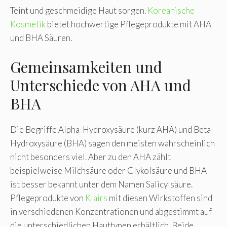
Teint und geschmeidige Haut sorgen.
Koreanische
Kosmetik
bietet hochwertige Pflegeprodukte mit AHA
und BHA Säuren.
Gemeinsamkeiten und
Unterschiede von AHA und
BHA
Die Begriffe Alpha-Hydroxysäure (kurz AHA) und Beta-
Hydroxysäure (BHA) sagen den meisten wahrscheinlich
nicht besonders viel. Aber zu den AHA zählt
beispielweise Milchsäure oder Glykolsäure und BHA
ist besser bekannt unter dem Namen Salicylsäure.
Pflegeprodukte von
Klairs
mit diesen Wirkstoffen sind
in verschiedenen Konzentrationen und abgestimmt auf
die unterschiedlichen Hauttypen erhältlich. Beide