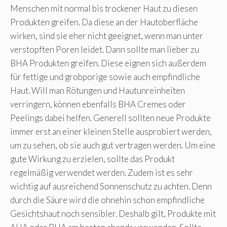
Menschen mit normal bis trockener Haut zu diesen
Produkten greifen. Da diese an der Hautoberfläche
wirken, sind sie eher nicht geeignet, wenn man unter
verstopften Poren leidet. Dann sollte man lieber zu
BHA Produkten greifen. Diese eignen sich außerdem
für fettige und grobporige sowie auch empfindliche
Haut. Will man Rötungen und Hautunreinheiten
verringern, können ebenfalls BHA Cremes oder
Peelings dabei helfen. Generell sollten neue Produkte
immer erst an einer kleinen Stelle ausprobiert werden,
um zu sehen, ob sie auch gut vertragen werden. Um eine
gute Wirkung zu erzielen, sollte das Produkt
regelmäßig verwendet werden. Zudem ist es sehr
wichtig auf ausreichend Sonnenschutz zu achten. Denn
durch die Säure wird die ohnehin schon empfindliche
Gesichtshaut noch sensibler. Deshalb gilt, Produkte mit