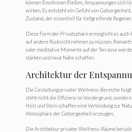
können Emotionen fließen, Anspannungen sich lö
wirken. Es entsteht ein Gefühl von Geborgenheit,
Zustand, der essentiell für tiefgreifende Regenera
Diese Form der Privatsphäre ermöglicht es auc
auf andere Rücksicht nehmen zu müssen. Romanti
oder meditative Momente auf der Terrasse werden 
stärken und neue Nähe schaffen.
Architektur der Entspannu
Die Gestaltung privater Wellness-Bereiche folgt
steht nicht die Effizienz im Vordergrund, sonder
Holz und Stein schaffen eine Verbindung zur Nat
Atmosphäre der Geborgenheit erzeugen.
Die Architektur privater Wellness-Räume berücks