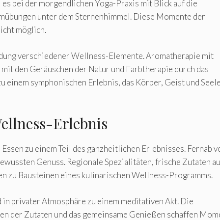
 es bei der morgendlichen Yoga-Praxis mit Blick auf die
temübungen unter dem Sternenhimmel. Diese Momente der
icht möglich.
bindung verschiedener Wellness-Elemente. Aromatherapie mit
 mit den Geräuschen der Natur und Farbtherapie durch das
 zu einem symphonischen Erlebnis, das Körper, Geist und Seel
ellness-Erlebnis
Essen zu einem Teil des ganzheitlichen Erlebnisses. Fernab v
ewussten Genuss. Regionale Spezialitäten, frische Zutaten au
 zu Bausteinen eines kulinarischen Wellness-Programms.
in privater Atmosphäre zu einem meditativen Akt. Die
len der Zutaten und das gemeinsame Genießen schaffen Mom