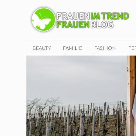
Zum
Inhalt
springen
BEAUTY
FAMILIE
FASHION
FE