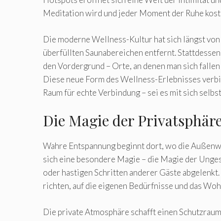
Meditation wird und jeder Moment der Ruhe kostb
Die moderne Wellness-Kultur hat sich längst von
überfüllten Saunabereichen entfernt. Stattdessen
den Vordergrund – Orte, an denen man sich fallen
Diese neue Form des Wellness-Erlebnisses verbin
Raum für echte Verbindung – sei es mit sich selbs
Die Magie der Privatsphär
Wahre Entspannung beginnt dort, wo die Außenwel
sich eine besondere Magie – die Magie der Unges
oder hastigen Schritten anderer Gäste abgelenkt.
richten, auf die eigenen Bedürfnisse und das Woh
Die private Atmosphäre schafft einen Schutzraum,