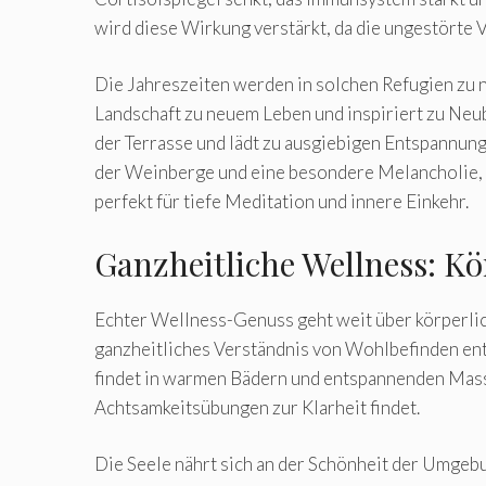
wird diese Wirkung verstärkt, da die ungestörte 
Die Jahreszeiten werden in solchen Refugien zu 
Landschaft zu neuem Leben und inspiriert zu Ne
der Terrasse und lädt zu ausgiebigen Entspannun
der Weinberge und eine besondere Melancholie, die
perfekt für tiefe Meditation und innere Einkehr.
Ganzheitliche Wellness: Kö
Echter Wellness-Genuss geht weit über körperlic
ganzheitliches Verständnis von Wohlbefinden ent
findet in warmen Bädern und entspannenden Mass
Achtsamkeitsübungen zur Klarheit findet.
Die Seele nährt sich an der Schönheit der Umgeb