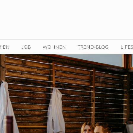
RIEN
JOB
WOHNEN
TREND-BLOG
LIFE