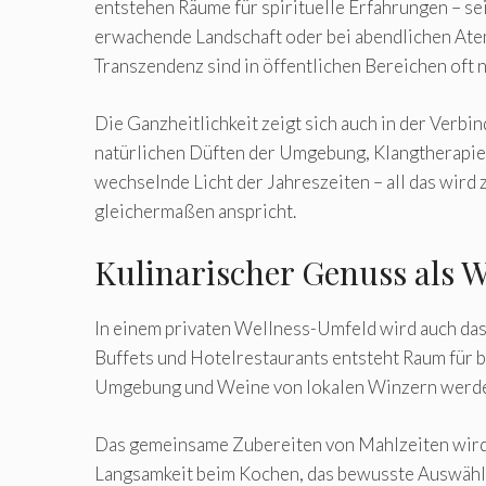
entstehen Räume für spirituelle Erfahrungen – sei
erwachende Landschaft oder bei abendlichen A
Transzendenz sind in öffentlichen Bereichen oft n
Die Ganzheitlichkeit zeigt sich auch in der Ver
natürlichen Düften der Umgebung, Klangtherapie
wechselnde Licht der Jahreszeiten – all das wird
gleichermaßen anspricht.
Kulinarischer Genuss als W
In einem privaten Wellness-Umfeld wird auch das 
Buffets und Hotelrestaurants entsteht Raum für b
Umgebung und Weine von lokalen Winzern werden
Das gemeinsame Zubereiten von Mahlzeiten wird 
Langsamkeit beim Kochen, das bewusste Auswäh