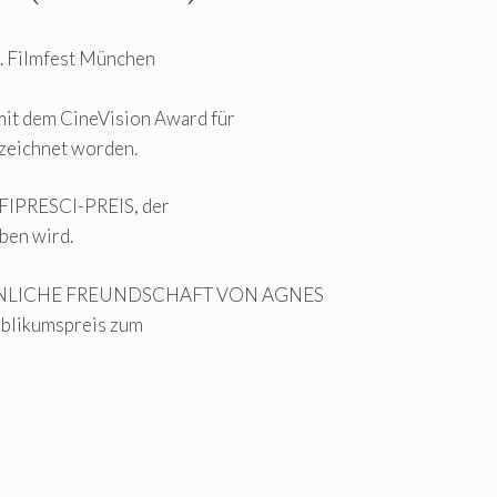
3. Filmfest München
t dem CineVision Award für
zeichnet worden.
FIPRESCI-PREIS, der
ben wird.
NLICHE FREUNDSCHAFT VON AGNES
ublikumspreis zum