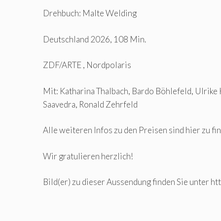
Drehbuch: Malte Welding
Deutschland 2026, 108 Min.
ZDF/ARTE , Nordpolaris
Mit: Katharina Thalbach, Bardo Böhlefeld, Ulrike
Saavedra, Ronald Zehrfeld
Alle weiteren Infos zu den Preisen sind hier zu fi
Wir gratulieren herzlich!
Bild(er) zu dieser Aussendung finden Sie unter http