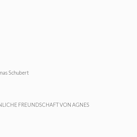
omas Schubert
NLICHE FREUNDSCHAFT VON AGNES