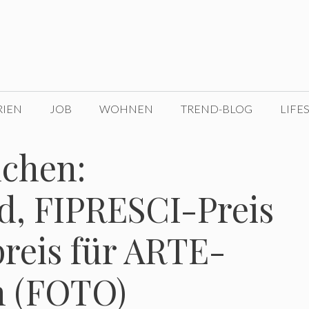
RIEN
JOB
WOHNEN
TREND-BLOG
LIFE
nchen:
d, FIPRESCI-Preis
reis für ARTE-
n (FOTO)