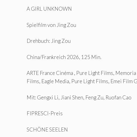
A GIRL UNKNOWN
Spielfilm von Jing Zou
Drehbuch: Jing Zou
China/Frankreich 2026, 125 Min.
ARTE France Cinéma , Pure Light Films, Memoria
Films, Eagle Media, Pure Light Films, Emei Film 
Mit: Gengxi Li, Jiani Shen, Feng Zu, Ruofan Cao
FIPRESCI-Preis
SCHÖNE SEELEN