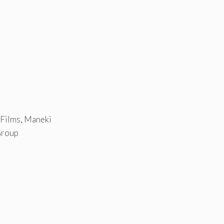
 Films, Maneki
Group