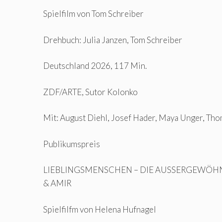
Spielfilm von Tom Schreiber
Drehbuch: Julia Janzen, Tom Schreiber
Deutschland 2026, 117 Min.
ZDF/ARTE, Sutor Kolonko
Mit: August Diehl, Josef Hader, Maya Unger, Th
Publikumspreis
LIEBLINGSMENSCHEN – DIE AUSSERGEWÖH
& AMIR
Spielfilfm von Helena Hufnagel