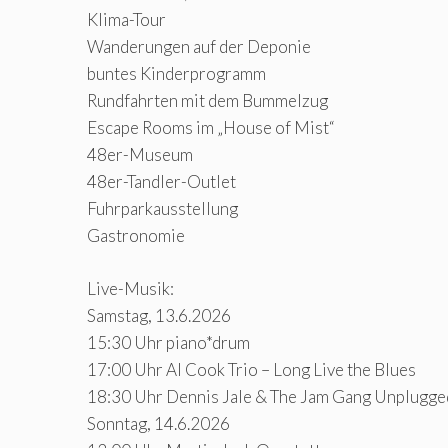
Klima-Tour
Wanderungen auf der Deponie
buntes Kinderprogramm
Rundfahrten mit dem Bummelzug
Escape Rooms im „House of Mist“
48er-Museum
48er-Tandler-Outlet
Fuhrparkausstellung
Gastronomie
Live-Musik:
Samstag, 13.6.2026
15:30 Uhr piano*drum
17:00 Uhr Al Cook Trio – Long Live the Blues
18:30 Uhr Dennis Jale & The Jam Gang Unplugge
Sonntag, 14.6.2026