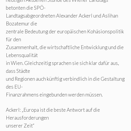
betonten die SPÖ-
Landtagsabgeordneten Alexander Ackerl und Aslihan
Bozatemur die
zentrale Bedeutung der europäischen Kohäsionspolitik
für den
Zusammenhalt, die wirtschaftliche Entwicklung und die
Lebensqualität
in Wien. Gleichzeitig sprachen sie sich klar dafür aus,
dass Städte
und Regionen auch künftig verbindlich in die Gestaltung
des EU-
Finanzrahmens eingebunden werden müssen.
Ackerl: „Europa ist die beste Antwort auf die
Herausforderungen
unserer Zeit“