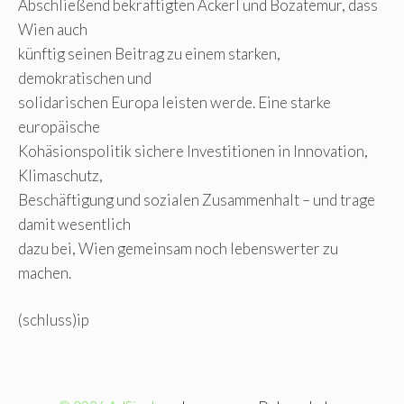
Abschließend bekräftigten Ackerl und Bozatemur, dass
Wien auch
künftig seinen Beitrag zu einem starken,
demokratischen und
solidarischen Europa leisten werde. Eine starke
europäische
Kohäsionspolitik sichere Investitionen in Innovation,
Klimaschutz,
Beschäftigung und sozialen Zusammenhalt – und trage
damit wesentlich
dazu bei, Wien gemeinsam noch lebenswerter zu
machen.
(schluss)ip