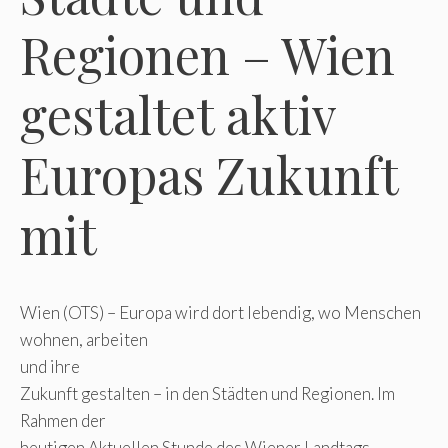
Regionen – Wien
gestaltet aktiv
Europas Zukunft
mit
Wien (OTS) – Europa wird dort lebendig, wo Menschen
wohnen, arbeiten
und ihre
Zukunft gestalten – in den Städten und Regionen. Im
Rahmen der
heutigen Aktuellen Stunde des Wiener Landtags