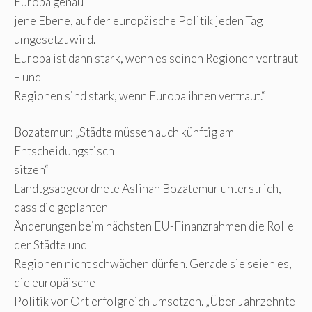
Europa genau
jene Ebene, auf der europäische Politik jeden Tag
umgesetzt wird.
Europa ist dann stark, wenn es seinen Regionen vertraut
– und
Regionen sind stark, wenn Europa ihnen vertraut.“
Bozatemur: „Städte müssen auch künftig am
Entscheidungstisch
sitzen“
Landtgsabgeordnete Aslihan Bozatemur unterstrich,
dass die geplanten
Änderungen beim nächsten EU-Finanzrahmen die Rolle
der Städte und
Regionen nicht schwächen dürfen. Gerade sie seien es,
die europäische
Politik vor Ort erfolgreich umsetzen. „Über Jahrzehnte