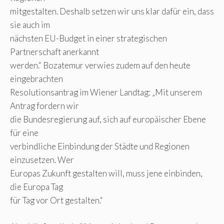
mitgestalten. Deshalb setzen wir uns klar dafür ein, dass
sie auch im
nächsten EU-Budget in einer strategischen
Partnerschaft anerkannt
werden.“ Bozatemur verwies zudem auf den heute
eingebrachten
Resolutionsantrag im Wiener Landtag: „Mit unserem
Antrag fordern wir
die Bundesregierung auf, sich auf europäischer Ebene
für eine
verbindliche Einbindung der Städte und Regionen
einzusetzen. Wer
Europas Zukunft gestalten will, muss jene einbinden,
die Europa Tag
für Tag vor Ort gestalten.“