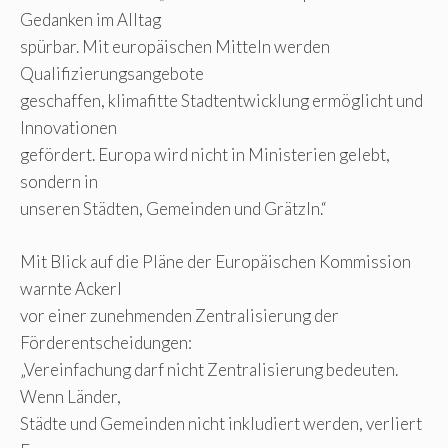
Gedanken im Alltag
spürbar. Mit europäischen Mitteln werden
Qualifizierungsangebote
geschaffen, klimafitte Stadtentwicklung ermöglicht und
Innovationen
gefördert. Europa wird nicht in Ministerien gelebt,
sondern in
unseren Städten, Gemeinden und Grätzln.“
Mit Blick auf die Pläne der Europäischen Kommission
warnte Ackerl
vor einer zunehmenden Zentralisierung der
Förderentscheidungen:
„Vereinfachung darf nicht Zentralisierung bedeuten.
Wenn Länder,
Städte und Gemeinden nicht inkludiert werden, verliert