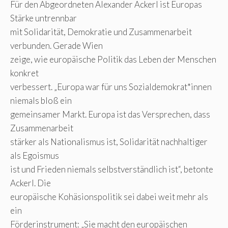
Für den Abgeordneten Alexander Ackerl ist Europas
Stärke untrennbar
mit Solidarität, Demokratie und Zusammenarbeit
verbunden. Gerade Wien
zeige, wie europäische Politik das Leben der Menschen
konkret
verbessert. „Europa war für uns Sozialdemokrat*innen
niemals bloß ein
gemeinsamer Markt. Europa ist das Versprechen, dass
Zusammenarbeit
stärker als Nationalismus ist, Solidarität nachhaltiger
als Egoismus
ist und Frieden niemals selbstverständlich ist“, betonte
Ackerl. Die
europäische Kohäsionspolitik sei dabei weit mehr als
ein
Förderinstrument: „Sie macht den europäischen