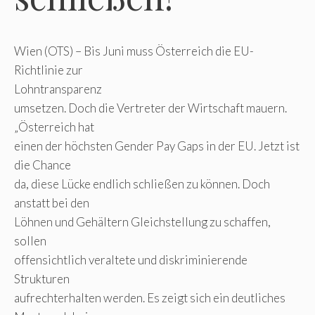
Wien (OTS) – Bis Juni muss Österreich die EU-
Richtlinie zur
Lohntransparenz
umsetzen. Doch die Vertreter der Wirtschaft mauern.
„Österreich hat
einen der höchsten Gender Pay Gaps in der EU. Jetzt ist
die Chance
da, diese Lücke endlich schließen zu können. Doch
anstatt bei den
Löhnen und Gehältern Gleichstellung zu schaffen,
sollen
offensichtlich veraltete und diskriminierende
Strukturen
aufrechterhalten werden. Es zeigt sich ein deutliches