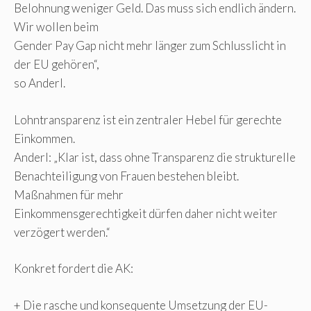
Belohnung weniger Geld. Das muss sich endlich ändern.
Wir wollen beim
Gender Pay Gap nicht mehr länger zum Schlusslicht in
der EU gehören“,
so Anderl.
Lohntransparenz ist ein zentraler Hebel für gerechte
Einkommen.
Anderl: „Klar ist, dass ohne Transparenz die strukturelle
Benachteiligung von Frauen bestehen bleibt.
Maßnahmen für mehr
Einkommensgerechtigkeit dürfen daher nicht weiter
verzögert werden.“
Konkret fordert die AK:
+ Die rasche und konsequente Umsetzung der EU-