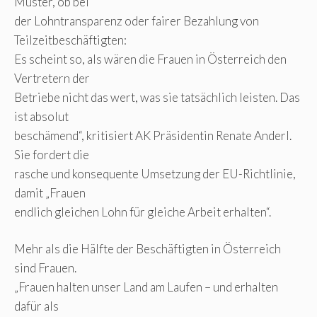
Muster, ob bei
der Lohntransparenz oder fairer Bezahlung von
Teilzeitbeschäftigten:
Es scheint so, als wären die Frauen in Österreich den
Vertretern der
Betriebe nicht das wert, was sie tatsächlich leisten. Das
ist absolut
beschämend“, kritisiert AK Präsidentin Renate Anderl.
Sie fordert die
rasche und konsequente Umsetzung der EU-Richtlinie,
damit „Frauen
endlich gleichen Lohn für gleiche Arbeit erhalten“.
Mehr als die Hälfte der Beschäftigten in Österreich
sind Frauen.
„Frauen halten unser Land am Laufen – und erhalten
dafür als