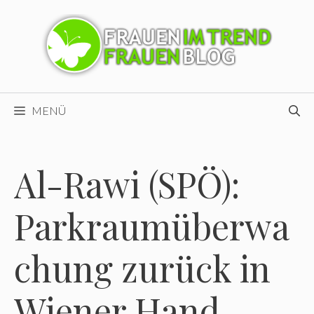
Zum
Inhalt
springen
MENÜ
Al-Rawi (SPÖ):
Parkraumüberwa
chung zurück in
Wiener Hand