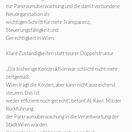
zur Parkraumüberwachung und die damit verbundene
Neuorganisation als
wichtigen Schritt für mehr Transparenz,
Steuerungsfähigkeit und
Gerechtigkeit in Wien.
Klare Zuständigkeiten statt teurer Doppelstruktur
„Die bisherige Konstruktion war schlicht nicht mehr
zeitgemäß:
Wien trägt die Kosten, aber kann nicht ausreichend
steuern. Das ist
weder effizient noch gerecht“, betont Al-Rawi. Mit der
Rückführung
der Parkraumüberwachung in die Verantwortung der
Stadt Wien würden