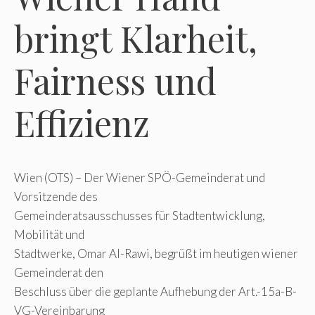
bringt Klarheit,
Fairness und
Effizienz
Wien (OTS) – Der Wiener SPÖ-Gemeinderat und
Vorsitzende des
Gemeinderatsausschusses für Stadtentwicklung,
Mobilität und
Stadtwerke, Omar Al-Rawi, begrüßt im heutigen wiener
Gemeinderat den
Beschluss über die geplante Aufhebung der Art.-15a-B-
VG-Vereinbarung