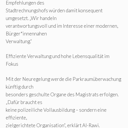
Empfehlungen des
Stadtrechnungshofs würden damit konsequent
umgesetzt. „Wir handeln
verantwortungsvoll und im Interesse einer modernen,
Bürger*innennahen
Verwaltung.“
Effiziente Verwaltung und hohe Lebensqualität im
Fokus
Mit der Neuregelung werde die Parkraumüberwachung
künftig durch
besonders geschulte Organe des Magistrats erfolgen.
„Dafür braucht es
keine polizeiliche Vollausbildung – sondern eine
effiziente,
zielgerichtete Organisation“, erklärt Al-Rawi.