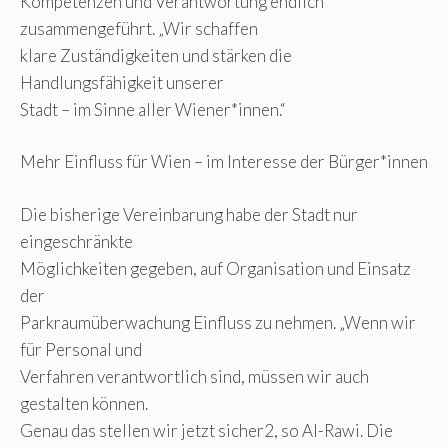
Kompetenzen und Verantwortung endlich
zusammengeführt. „Wir schaffen
klare Zuständigkeiten und stärken die
Handlungsfähigkeit unserer
Stadt – im Sinne aller Wiener*innen.“
Mehr Einfluss für Wien – im Interesse der Bürger*innen
Die bisherige Vereinbarung habe der Stadt nur
eingeschränkte
Möglichkeiten gegeben, auf Organisation und Einsatz
der
Parkraumüberwachung Einfluss zu nehmen. „Wenn wir
für Personal und
Verfahren verantwortlich sind, müssen wir auch
gestalten können.
Genau das stellen wir jetzt sicher2, so Al-Rawi. Die