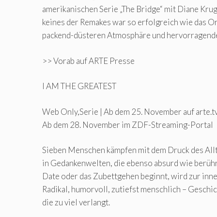
amerikanischen Serie „The Bridge“ mit Diane Krug
keines der Remakes war so erfolgreich wie das Or
packend-düsteren Atmosphäre und hervorragend
>> Vorab auf ARTE Presse
I AM THE GREATEST
Web Only,Serie | Ab dem 25. November auf arte.
Ab dem 28. November im ZDF-Streaming-Portal
Sieben Menschen kämpfen mit dem Druck des Allt
in Gedankenwelten, die ebenso absurd wie berühr
Date oder das Zubettgehen beginnt, wird zur inn
Radikal, humorvoll, zutiefst menschlich – Geschic
die zu viel verlangt.