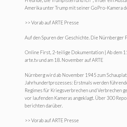
Freunde, die Trumpisten und ich“ , in der ein Aus
Amerika unter Trump mit seiner GoPro-Kamera d
>> Vorab auf ARTE Presse
Auf den Spuren der Geschichte. Die Nürnberger 
Online First, 2-teilige Dokumentation | Ab dem 
arte.tv und am 18. November auf ARTE
Nürnberg wird ab November 1945 zum Schauplat
Jahrhundertprozesses: Erstmals werden führende
Regimes für Kriegsverbrechen und Verbrechen ge
vor laufenden Kameras angeklagt. Über 300 Repor
berichten darüber.
>> Vorab auf ARTE Presse