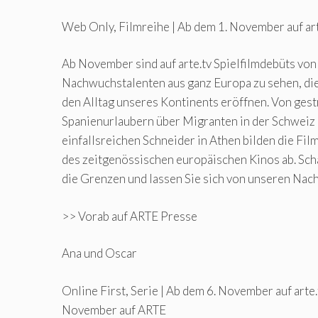
Web Only, Filmreihe | Ab dem 1. November auf art
Ab November sind auf arte.tv Spielfilmdebüts von
Nachwuchstalenten aus ganz Europa zu sehen, di
den Alltag unseres Kontinents eröffnen. Von ges
Spanienurlaubern über Migranten in der Schweiz 
einfallsreichen Schneider in Athen bilden die Fil
des zeitgenössischen europäischen Kinos ab. Sch
die Grenzen und lassen Sie sich von unseren Nac
>> Vorab auf ARTE Presse
Ana und Oscar
Online First, Serie | Ab dem 6. November auf arte.
November auf ARTE