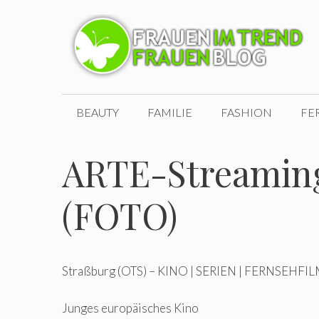
Zum
Inhalt
springen
BEAUTY
FAMILIE
FASHION
FE
ARTE-Streamin
(FOTO)
Straßburg (OTS) – KINO | SERIEN | FERNSEHFI
Junges europäisches Kino