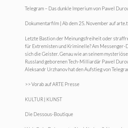
Telegram – Das dunkle Imperium von Pawel Dur
Dokumentarfilm | Ab dem 25. November auf arte.t
Letzte Bastion der Meinungsfreiheit oder straffr
für Extremisten und Kriminelle? Am Messenger-D
sich die Geister. Genau wie an seinem mysteriös
Russland geborenen Tech-Milliardär Pawel Durow
Aleksandr Urzhanov hat den Aufstieg von Telegra
>> Vorab auf ARTE Presse
KULTUR | KUNST
Die Dessous-Boutique