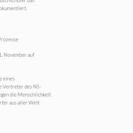
tauschschüler das
okumentiert.
Prozesse
11. November auf
z eines
 Vertreter des NS-
gen die Menschlichkeit
ter aus aller Welt