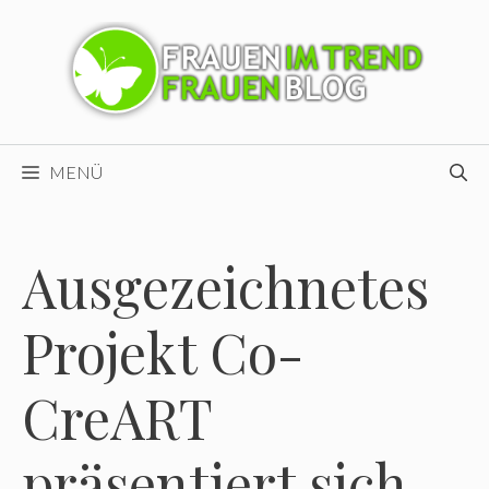
Zum
Inhalt
springen
MENÜ
Ausgezeichnetes
Projekt Co-
CreART
präsentiert sich