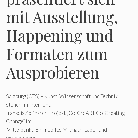
mit Ausstellung,
Happening und
Formaten zum
Ausprobieren
Salzburg (OTS) – Kunst, Wissenschaft und Technik
stehen im inter- und
transdisziplinären Projekt „Co-CreART. Co-Creating
Change“ im
Mittelpunkt. Ein mobiles Mitmach-Labor und
verschiedene