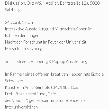
Diskussion. Ort: W&K-Atelier, Bergstraße 12a, 5020
Salzburg
24. April, 17 Uhr
Interaktive Ausstellung und Mitmachstationen im
Rahmen der Langen
Nacht der Forschung im Foyer der Universität
Mozarteum Salzburg
Social Streets Happenig & Pop-up Ausstellung
Im Rahmen eines offenen, kreativen Happenings lädt die
Schweizer
Künstlerin Anna Reinhold („MOBILE. Das
Freiluftparlament“ und „Café
des Visions“) gemeinsam mit Studierenden der
Interuniversitären