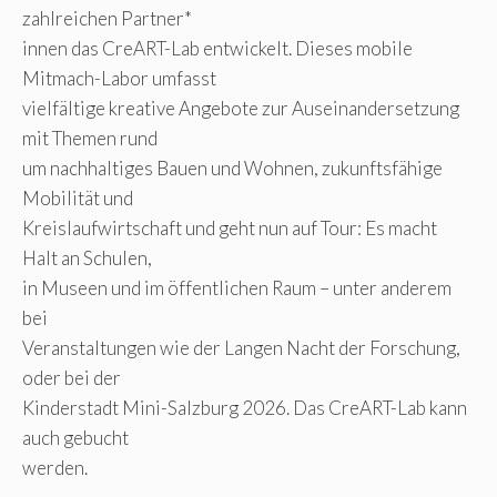
zahlreichen Partner*
innen das CreART-Lab entwickelt. Dieses mobile
Mitmach-Labor umfasst
vielfältige kreative Angebote zur Auseinandersetzung
mit Themen rund
um nachhaltiges Bauen und Wohnen, zukunftsfähige
Mobilität und
Kreislaufwirtschaft und geht nun auf Tour: Es macht
Halt an Schulen,
in Museen und im öffentlichen Raum – unter anderem
bei
Veranstaltungen wie der Langen Nacht der Forschung,
oder bei der
Kinderstadt Mini-Salzburg 2026. Das CreART-Lab kann
auch gebucht
werden.