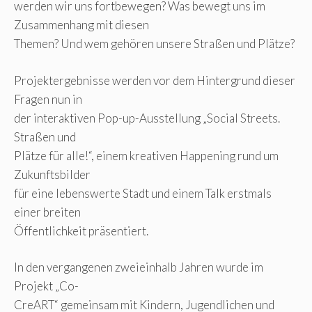
werden wir uns fortbewegen? Was bewegt uns im
Zusammenhang mit diesen
Themen? Und wem gehören unsere Straßen und Plätze?
Projektergebnisse werden vor dem Hintergrund dieser
Fragen nun in
der interaktiven Pop-up-Ausstellung „Social Streets.
Straßen und
Plätze für alle!“, einem kreativen Happening rund um
Zukunftsbilder
für eine lebenswerte Stadt und einem Talk erstmals
einer breiten
Öffentlichkeit präsentiert.
In den vergangenen zweieinhalb Jahren wurde im
Projekt „Co-
CreART“ gemeinsam mit Kindern, Jugendlichen und