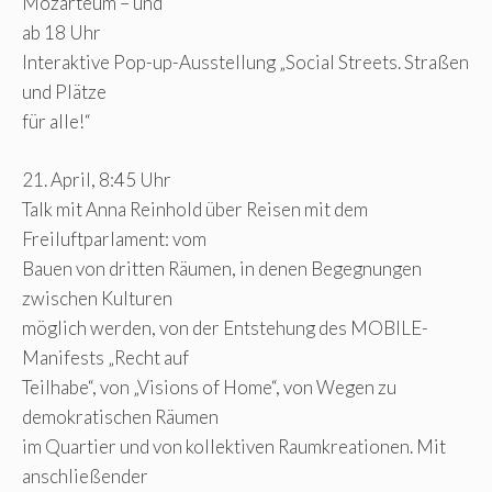
Mozarteum – und
ab 18 Uhr
Interaktive Pop-up-Ausstellung „Social Streets. Straßen
und Plätze
für alle!“
21. April, 8:45 Uhr
Talk mit Anna Reinhold über Reisen mit dem
Freiluftparlament: vom
Bauen von dritten Räumen, in denen Begegnungen
zwischen Kulturen
möglich werden, von der Entstehung des MOBILE-
Manifests „Recht auf
Teilhabe“, von „Visions of Home“, von Wegen zu
demokratischen Räumen
im Quartier und von kollektiven Raumkreationen. Mit
anschließender