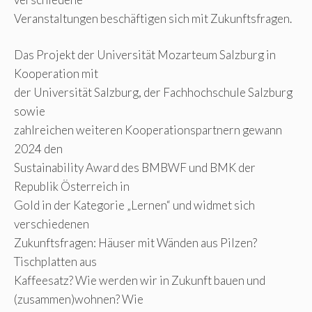
Veranstaltungen beschäftigen sich mit Zukunftsfragen.
Das Projekt der Universität Mozarteum Salzburg in
Kooperation mit
der Universität Salzburg, der Fachhochschule Salzburg
sowie
zahlreichen weiteren Kooperationspartnern gewann
2024 den
Sustainability Award des BMBWF und BMK der
Republik Österreich in
Gold in der Kategorie „Lernen“ und widmet sich
verschiedenen
Zukunftsfragen: Häuser mit Wänden aus Pilzen?
Tischplatten aus
Kaffeesatz? Wie werden wir in Zukunft bauen und
(zusammen)wohnen? Wie