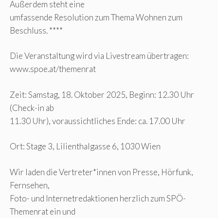
Außerdem steht eine
umfassende Resolution zum Thema Wohnen zum
Beschluss. ****
Die Veranstaltung wird via Livestream übertragen:
www.spoe.at/themenrat
Zeit: Samstag, 18. Oktober 2025, Beginn: 12.30 Uhr
(Check-in ab
11.30 Uhr), voraussichtliches Ende: ca. 17.00 Uhr
Ort: Stage 3, Lilienthalgasse 6, 1030 Wien
Wir laden die Vertreter*innen von Presse, Hörfunk,
Fernsehen,
Foto- und Internetredaktionen herzlich zum SPÖ-
Themenrat ein und