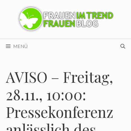
Zum
Inhalt
springen
MENÜ
AVISO – Freitag,
28.11., 10:00:
Pressekonferenz
anlässlich des