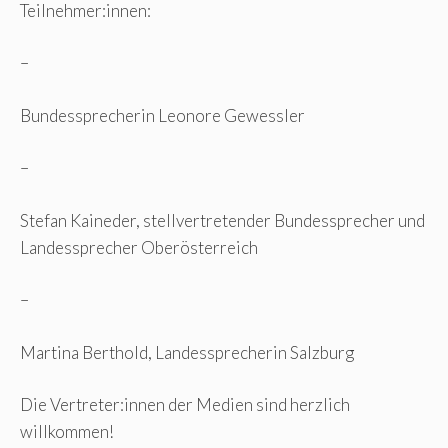
Teilnehmer:innen:
–
Bundessprecherin Leonore Gewessler
–
Stefan Kaineder, stellvertretender Bundessprecher und
Landessprecher Oberösterreich
–
Martina Berthold, Landessprecherin Salzburg
Die Vertreter:innen der Medien sind herzlich
willkommen!