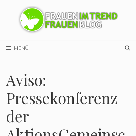
Zum
Inhalt
springen
MENÜ
Aviso:
Pressekonferenz
der
AktionsGemeinsc