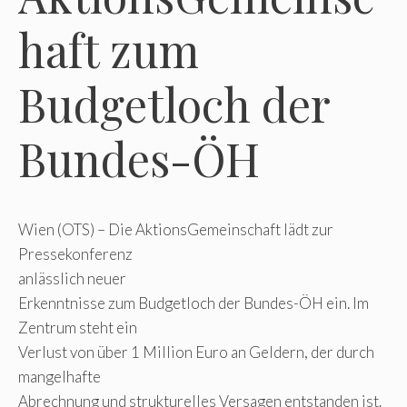
haft zum
Budgetloch der
Bundes-ÖH
Wien (OTS) – Die AktionsGemeinschaft lädt zur
Pressekonferenz
anlässlich neuer
Erkenntnisse zum Budgetloch der Bundes-ÖH ein. Im
Zentrum steht ein
Verlust von über 1 Million Euro an Geldern, der durch
mangelhafte
Abrechnung und strukturelles Versagen entstanden ist.