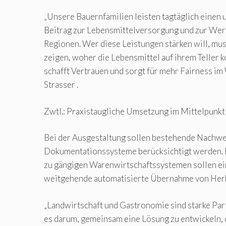
„Unsere Bauernfamilien leisten tagtäglich einen
Beitrag zur Lebensmittelversorgung und zur Wer
Regionen. Wer diese Leistungen stärken will, m
zeigen, woher die Lebensmittel auf ihrem Teller
schafft Vertrauen und sorgt für mehr Fairness im
Strasser .
Zwtl.: Praxistaugliche Umsetzung im Mittelpunkt
Bei der Ausgestaltung sollen bestehende Nachwe
Dokumentationssysteme berücksichtigt werden. D
zu gängigen Warenwirtschaftssystemen sollen ei
weitgehende automatisierte Übernahme von Herk
„Landwirtschaft und Gastronomie sind starke Part
es darum, gemeinsam eine Lösung zu entwickeln, 