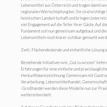
Lebensmittel aus Österreich und tragen damit we
regionalen Wertschöpfung bei. Sie sind wichtige 
heimischen Landwirtschaft und bringen österreic
viel Engagement auf die Teller ihrer Gäste. Auf d
Fundament soll nun gemeinsam aufgebaut und die
Lebensmitteln noch klarer sichtbar gemacht werden
Zwtl.: Flächendeckende und einheitliche Lösung a
Bestehende Initiativen wie „Gut zu wissen“ liefer
Erfahrungen für eine einfache und praxistauglich
Herkunftskennzeichnung. Gemeinsam mit Gastron
Verarbeitung, Lebensmittelhandel, Gemeinschaft
-Großhandel werden diese Modelle nun zur Praxi
weiterentwickelt.