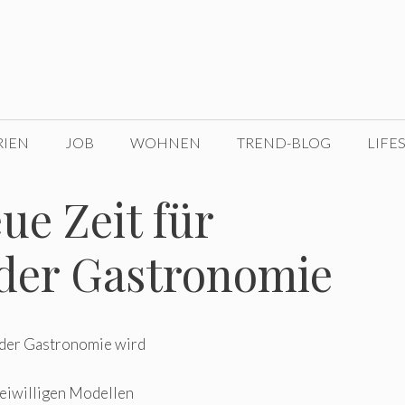
RIEN
JOB
WOHNEN
TREND-BLOG
LIFE
e Zeit für
 der Gastronomie
 der Gastronomie wird
freiwilligen Modellen