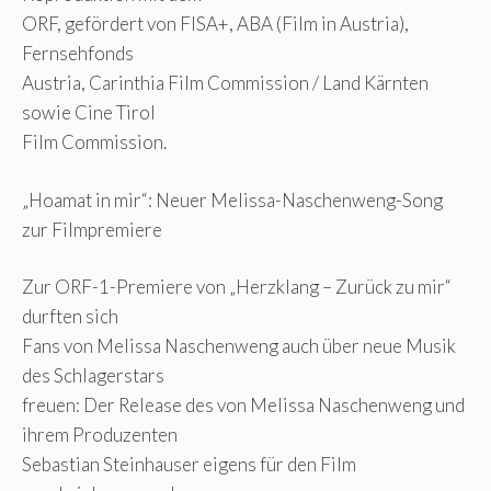
ORF, gefördert von FISA+, ABA (Film in Austria),
Fernsehfonds
Austria, Carinthia Film Commission / Land Kärnten
sowie Cine Tirol
Film Commission.
„Hoamat in mir“: Neuer Melissa-Naschenweng-Song
zur Filmpremiere
Zur ORF-1-Premiere von „Herzklang – Zurück zu mir“
durften sich
Fans von Melissa Naschenweng auch über neue Musik
des Schlagerstars
freuen: Der Release des von Melissa Naschenweng und
ihrem Produzenten
Sebastian Steinhauser eigens für den Film