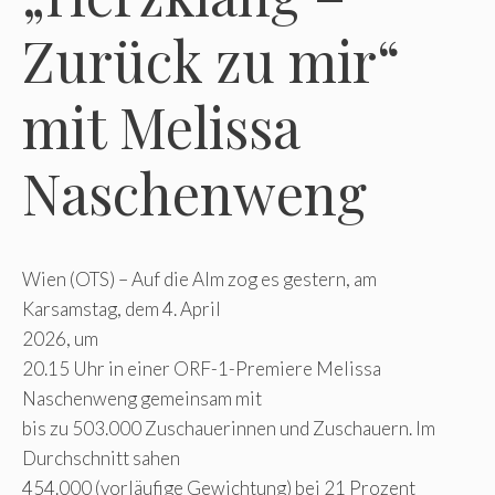
Zurück zu mir“
mit Melissa
Naschenweng
Wien (OTS) – Auf die Alm zog es gestern, am
Karsamstag, dem 4. April
2026, um
20.15 Uhr in einer ORF-1-Premiere Melissa
Naschenweng gemeinsam mit
bis zu 503.000 Zuschauerinnen und Zuschauern. Im
Durchschnitt sahen
454.000 (vorläufige Gewichtung) bei 21 Prozent