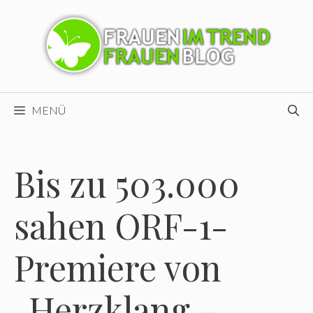
Zum
Inhalt
springen
MENÜ
Bis zu 503.000
sahen ORF-1-
Premiere von
„Herzklang –