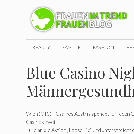
Zum
Inhalt
springen
BEAUTY
FAMILIE
FASHION
FE
Blue Casino Nig
Männergesundhe
Wien (OTS) – Casinos Austria spendet für jeden G
Casinos zwei
Euro an die Aktion „Loose Tie“ und unterstreicht