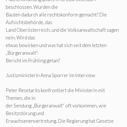
beschlossen. Wurden die
Bauten dadurch alle rechtskonform gemacht? Die
Aufsichtsbehörde, das
Land Oberösterreich, und die Volksanwaltschaft sagen
nein. Wird das
etwas bewirken und was hat sich seit dem letzten
„Bürgeranwalt“-
Bericht im Frühling getan?
Justizministerin Anna Sporrer im Interview
Peter Resetarits konfrontiert die Ministerin mit
Themen, die in
der Sendung „Bürgeranwalt“ oft vorkommen, wie
Besitzstörung und
Erwachsenenvertretung. Die Regierung hat Gesetze