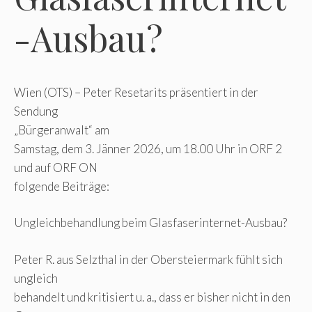
-Ausbau?
Wien (OTS) – Peter Resetarits präsentiert in der
Sendung
„Bürgeranwalt“ am
Samstag, dem 3. Jänner 2026, um 18.00 Uhr in ORF 2
und auf ORF ON
folgende Beiträge:
Ungleichbehandlung beim Glasfaserinternet-Ausbau?
Peter R. aus Selzthal in der Obersteiermark fühlt sich
ungleich
behandelt und kritisiert u. a., dass er bisher nicht in den