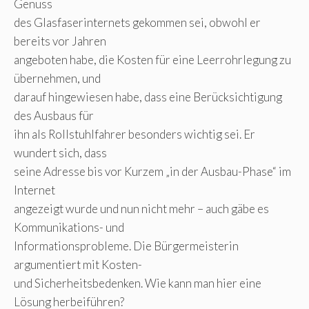
Genuss
des Glasfaserinternets gekommen sei, obwohl er
bereits vor Jahren
angeboten habe, die Kosten für eine Leerrohrlegung zu
übernehmen, und
darauf hingewiesen habe, dass eine Berücksichtigung
des Ausbaus für
ihn als Rollstuhlfahrer besonders wichtig sei. Er
wundert sich, dass
seine Adresse bis vor Kurzem „in der Ausbau-Phase“ im
Internet
angezeigt wurde und nun nicht mehr – auch gäbe es
Kommunikations- und
Informationsprobleme. Die Bürgermeisterin
argumentiert mit Kosten-
und Sicherheitsbedenken. Wie kann man hier eine
Lösung herbeiführen?