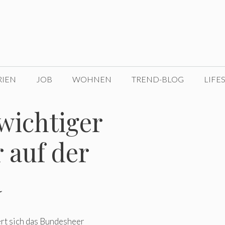
RIEN
JOB
WOHNEN
TREND-BLOG
LIFE
wichtiger
 auf der
a
rt sich das Bundesheer