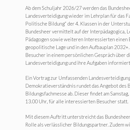
Ab dem Schuljahr 2026/27 werden das Bundeshe
Landesverteidigung wieder im Lehrplan für das F
Politische Bildung“ der 4. Klassen in der Unterst
Bundesheer vermittelt auf der Interpädagogica, L
Pädagogen sowie weiteren Interessierten einen Ei
geopolitische Lage und in den Aufbauplan 2032+
Besucher in einem persönlichen Gespräch über 
Landesverteidigung und ihre Aufgaben informiert
Ein Vortrag zur Umfassenden Landesverteidigung
Demokratieverständnis rundet das Angebot des 
Bildungsfachmesse ab. Dieser findet am Samstag
13.00 Uhr, für alle interessierten Besucher statt.
Mit diesem Auftritt unterstreicht das Bundesheer
Rolle als verlässlicher Bildungspartner. Zudem w