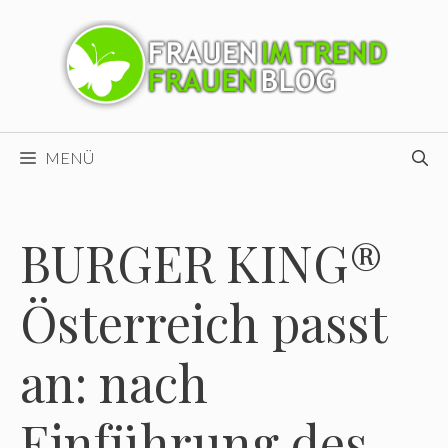
Zum
Inhalt
springen
MENÜ
BURGER KING®
Österreich passt
an: nach
Einführung des