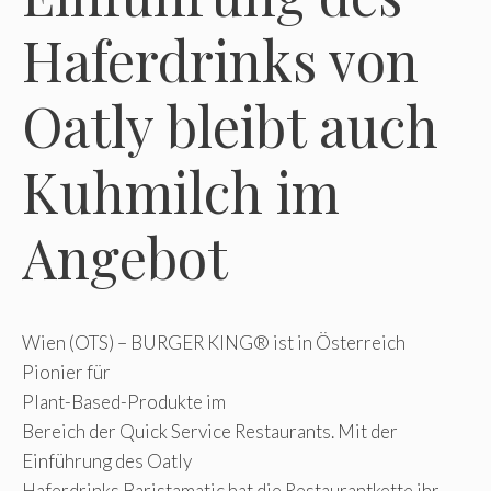
Haferdrinks von
Oatly bleibt auch
Kuhmilch im
Angebot
Wien (OTS) – BURGER KING® ist in Österreich
Pionier für
Plant-Based-Produkte im
Bereich der Quick Service Restaurants. Mit der
Einführung des Oatly
Haferdrinks Baristamatic hat die Restaurantkette ihr