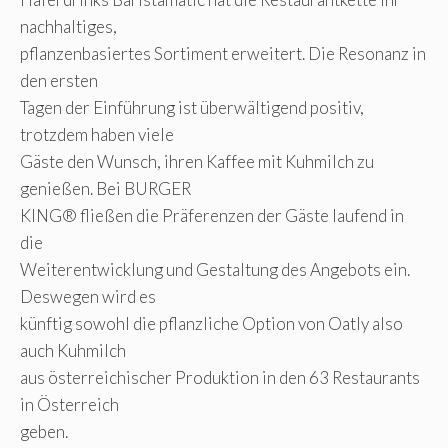
nachhaltiges,
pflanzenbasiertes Sortiment erweitert. Die Resonanz in
den ersten
Tagen der Einführung ist überwältigend positiv,
trotzdem haben viele
Gäste den Wunsch, ihren Kaffee mit Kuhmilch zu
genießen. Bei BURGER
KING® fließen die Präferenzen der Gäste laufend in
die
Weiterentwicklung und Gestaltung des Angebots ein.
Deswegen wird es
künftig sowohl die pflanzliche Option von Oatly also
auch Kuhmilch
aus österreichischer Produktion in den 63 Restaurants
in Österreich
geben.