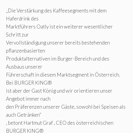
„Die Verstärkung des Kaffeesegments mit dem
Haferdrink des
Marktführers Oatly ist ein weiterer wesentlicher
Schritt zur
Vervollständigung unserer bereits bestehenden
pflanzenbasierten
Produktalternativen im Burger-Bereich und des
Ausbaus unserer
Führerschaft in diesem Marktsegment in Österreich.
Bei BURGER KING®
ist aber der Gast König und wir orientieren unser
Angebot immer nach
den Präferenzen unserer Gäste, sowohl bei Speisen als
auch Getränken“
, betont Hartmut Graf , CEO des österreichischen
BURGER KING®