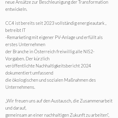
neue Ansätze zur Beschleunigung der Transformation
entwickeln.
CC4 ist bereits seit 2023 vollständig energieautark ,
betreibt IT
-Remarketing mit eigener PV-Anlage und erfüllt als
erstes Unternehmen
der Branche in Österreich freiwillig alle NIS2-
Vorgaben. Der kürzlich
veröffentlichte Nachhaltigkeitsbericht 2024
dokumentiert umfassend
die ökologischen und sozialen Maßnahmen des
Unternehmens.
„Wir freuen uns auf den Austausch, die Zusammenarbeit
und darauf,
gemeinsam an einer nachhaltigen Zukunft zu arbeiten“,