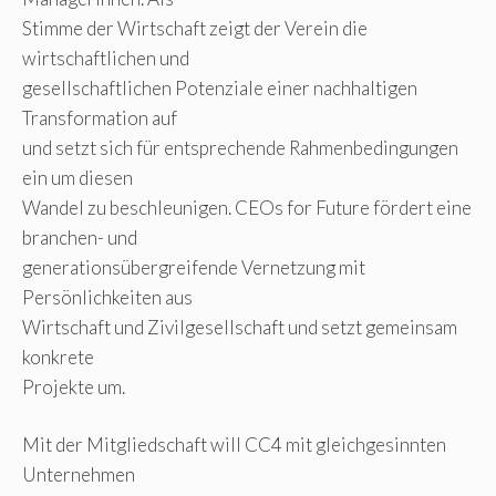
Stimme der Wirtschaft zeigt der Verein die
wirtschaftlichen und
gesellschaftlichen Potenziale einer nachhaltigen
Transformation auf
und setzt sich für entsprechende Rahmenbedingungen
ein um diesen
Wandel zu beschleunigen. CEOs for Future fördert eine
branchen- und
generationsübergreifende Vernetzung mit
Persönlichkeiten aus
Wirtschaft und Zivilgesellschaft und setzt gemeinsam
konkrete
Projekte um.
Mit der Mitgliedschaft will CC4 mit gleichgesinnten
Unternehmen