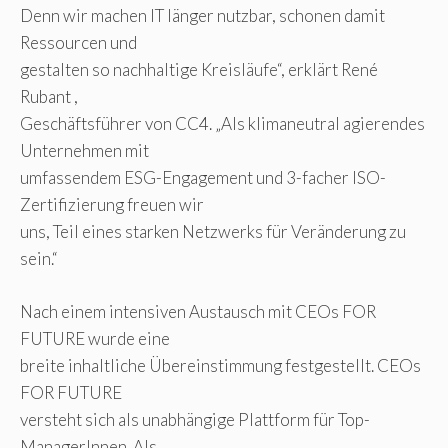
Denn wir machen IT länger nutzbar, schonen damit
Ressourcen und
gestalten so nachhaltige Kreisläufe“, erklärt René
Rubant ,
Geschäftsführer von CC4. „Als klimaneutral agierendes
Unternehmen mit
umfassendem ESG-Engagement und 3-facher ISO-
Zertifizierung freuen wir
uns, Teil eines starken Netzwerks für Veränderung zu
sein.“
Nach einem intensiven Austausch mit CEOs FOR
FUTURE wurde eine
breite inhaltliche Übereinstimmung festgestellt. CEOs
FOR FUTURE
versteht sich als unabhängige Plattform für Top-
ManagerInnen. Als