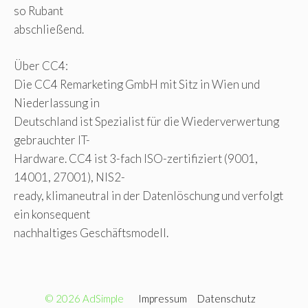
so Rubant
abschließend.
Über CC4:
Die CC4 Remarketing GmbH mit Sitz in Wien und
Niederlassung in
Deutschland ist Spezialist für die Wiederverwertung
gebrauchter IT-
Hardware. CC4 ist 3-fach ISO-zertifiziert (9001,
14001, 27001), NIS2-
ready, klimaneutral in der Datenlöschung und verfolgt
ein konsequent
nachhaltiges Geschäftsmodell.
© 2026 AdSimple
Impressum
Datenschutz