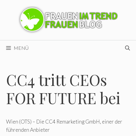
Zum
Inhalt
springen
MENÜ
CC4 tritt CEOs
FOR FUTURE bei
Wien (OTS) – Die CC4 Remarketing GmbH, einer der
führenden Anbieter