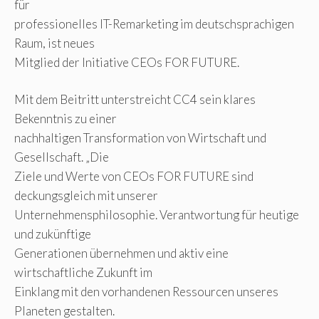
für
professionelles IT-Remarketing im deutschsprachigen
Raum, ist neues
Mitglied der Initiative CEOs FOR FUTURE.
Mit dem Beitritt unterstreicht CC4 sein klares
Bekenntnis zu einer
nachhaltigen Transformation von Wirtschaft und
Gesellschaft. „Die
Ziele und Werte von CEOs FOR FUTURE sind
deckungsgleich mit unserer
Unternehmensphilosophie. Verantwortung für heutige
und zukünftige
Generationen übernehmen und aktiv eine
wirtschaftliche Zukunft im
Einklang mit den vorhandenen Ressourcen unseres
Planeten gestalten.